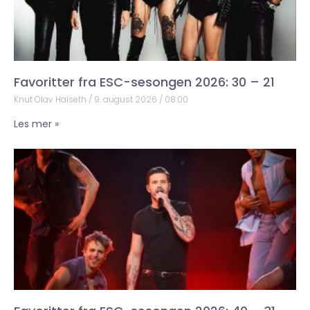
Favoritter fra ESC-sesongen 2026: 30 – 21
Knut Olav Halseth
9. august 2026
08:00
Les mer »