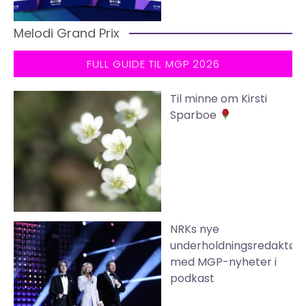
Melodi Grand Prix
FULL GUIDE TIL MGP 2026
Til minne om Kirsti
Sparboe
NRKs nye
underholdningsredaktør
med MGP-nyheter i
podkast