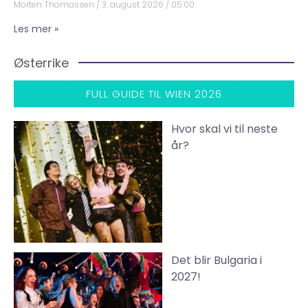
Morten Thomassen
3. august 2026
05:00
Les mer »
Østerrike
FULL GUIDE TIL WIEN 2026
Hvor skal vi til neste
år?
Det blir Bulgaria i
2027!