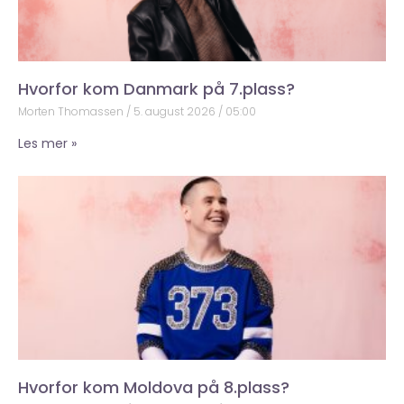
Hvorfor kom Danmark på 7.plass?
Morten Thomassen
5. august 2026
05:00
Les mer »
Hvorfor kom Moldova på 8.plass?