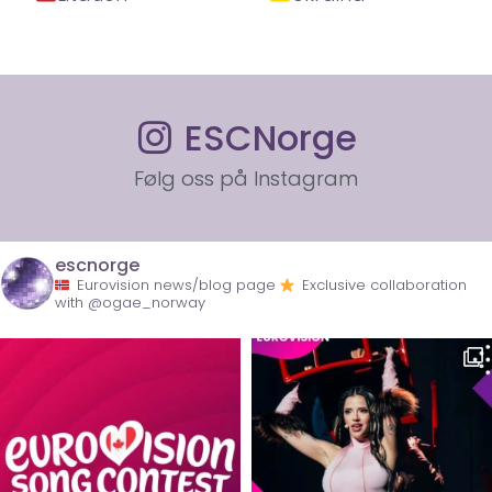
ESCNorge
Følg oss på Instagram
escnorge
Eurovision news/blog page
Exclusive collaboration
with @ogae_norway