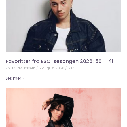
Favoritter fra ESC-sesongen 2026: 50 – 41
Knut Olav Halseth
5. august 2026
19:17
Les mer »