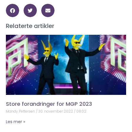
Relaterte artikler
Store forandringer for MGP 2023
Mandy Pettersen
30. november 2022
08:02
Les mer »