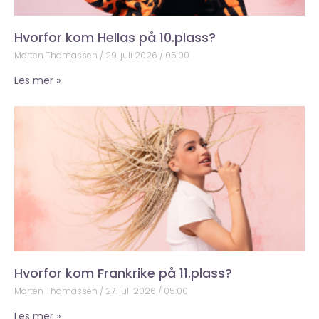
Hvorfor kom Hellas på 10.plass?
Morten Thomassen
29. juli 2026
05:00
Les mer »
Hvorfor kom Frankrike på 11.plass?
Morten Thomassen
27. juli 2026
05:00
Les mer »