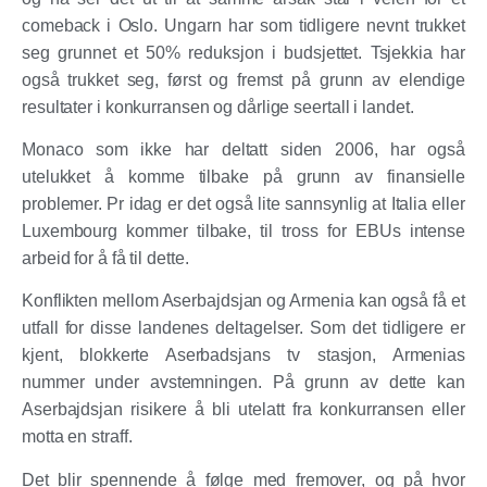
comeback i Oslo. Ungarn har som tidligere nevnt trukket
seg grunnet et 50% reduksjon i budsjettet. Tsjekkia har
også trukket seg, først og fremst på grunn av elendige
resultater i konkurransen og dårlige seertall i landet.
Monaco som ikke har deltatt siden 2006, har også
utelukket å komme tilbake på grunn av finansielle
problemer. Pr idag er det også lite sannsynlig at Italia eller
Luxembourg kommer tilbake, til tross for EBUs intense
arbeid for å få til dette.
Konflikten mellom Aserbajdsjan og Armenia kan også få et
utfall for disse landenes deltagelser. Som det tidligere er
kjent, blokkerte Aserbadsjans tv stasjon, Armenias
nummer under avstemningen. På grunn av dette kan
Aserbajdsjan risikere å bli utelatt fra konkurransen eller
motta en straff.
Det blir spennende å følge med fremover, og på hvor