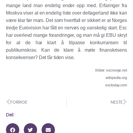
mange land man endelig ender opp med. Erfaringer fra
Moskva viser at en endelig liste over deltagerland ikke kan
være klar før mars. Det som hvertfall er sikkert er at Norges
tredje Eurovision har fått en nervøs og vanskelig start. Esc
har overlevd mange forandringer, og man må gi EBU skryt
for at de har klart å tilpasse konkurransen til
publikumskrav. Kan de klare å møte finanskrisens
konsekvenser? Det får tiden vise.
Kilder:
escnorge.net
wikipedia.org
esctoday.com
FORRIGE
NESTE
Del: