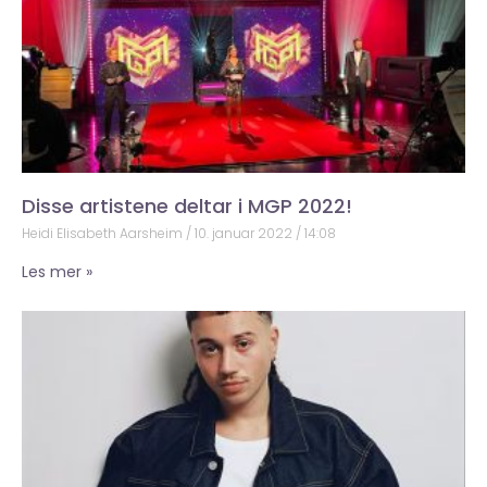
Disse artistene deltar i MGP 2022!
Heidi Elisabeth Aarsheim
10. januar 2022
14:08
Les mer »