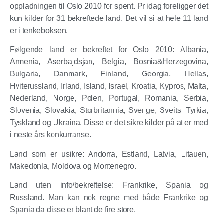
oppladningen til Oslo 2010 for spent. Pr idag foreligger det
kun kilder for 31 bekreftede land. Det vil si at hele 11 land
er i tenkeboksen.
Følgende land er bekreftet for Oslo 2010: Albania,
Armenia, Aserbajdsjan, Belgia, Bosnia&Herzegovina,
Bulgaria, Danmark, Finland, Georgia, Hellas,
Hviterussland, Irland, Island, Israel, Kroatia, Kypros, Malta,
Nederland, Norge, Polen, Portugal, Romania, Serbia,
Slovenia, Slovakia, Storbritannia, Sverige, Sveits, Tyrkia,
Tyskland og Ukraina. Disse er det sikre kilder på at er med
i neste års konkurranse.
Land som er usikre: Andorra, Estland, Latvia, Litauen,
Makedonia, Moldova og Montenegro.
Land uten info/bekreftelse: Frankrike, Spania og
Russland. Man kan nok regne med både Frankrike og
Spania da disse er blant de fire store.