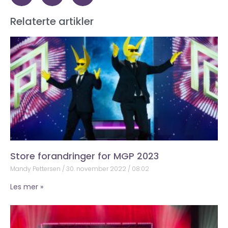
Relaterte artikler
Store forandringer for MGP 2023
Mandy Pettersen
30. november 2022
08:02
Les mer »