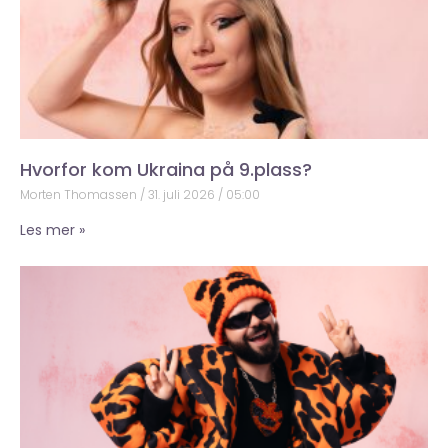
Hvorfor kom Ukraina på 9.plass?
Morten Thomassen
31. juli 2026
05:00
Les mer »