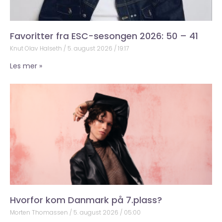
Favoritter fra ESC-sesongen 2026: 50 – 41
Knut Olav Halseth
5. august 2026
19:17
Les mer »
Hvorfor kom Danmark på 7.plass?
Morten Thomassen
5. august 2026
05:00