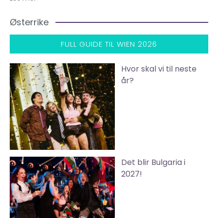
Østerrike
FULL GUIDE TIL WIEN 2026
Hvor skal vi til neste
år?
Det blir Bulgaria i
2027!