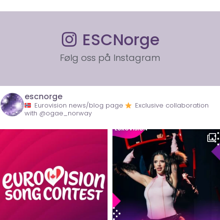
ESCNorge
Følg oss på Instagram
escnorge
Eurovision news/blog page
Exclusive collaboration
with @ogae_norway