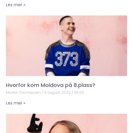
Les mer »
Hvorfor kom Moldova på 8.plass?
Morten Thomassen
3. august 2026
05:00
Les mer »