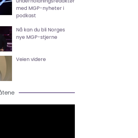
underholdningsredaktør
med MGP-nyheter i
podkast
Nå kan du bli Norges
nye MGP-stjerne
Veien videre
låtene