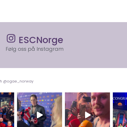
ESCNorge
Følg oss på Instagram
with @ogae_norway