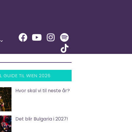
L GUIDE TIL WIEN 2026
Hvor skal vi til neste år?
Det blir Bulgaria i 2027!