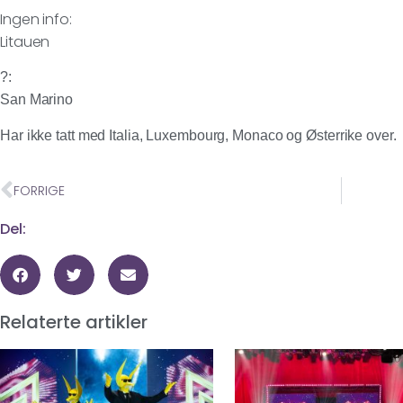
Ingen info:
Litauen
?:
San Marino
Har ikke tatt med Italia, Luxembourg, Monaco og Østerrike over.
FORRIGE
Del:
Relaterte artikler