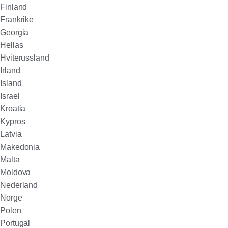
Finland
Frankrike
Georgia
Hellas
Hviterussland
Irland
Island
Israel
Kroatia
Kypros
Latvia
Makedonia
Malta
Moldova
Nederland
Norge
Polen
Portugal