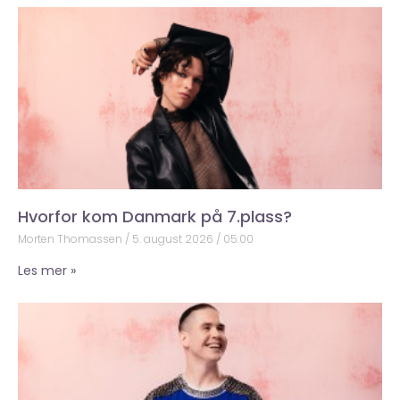
Hvorfor kom Danmark på 7.plass?
Morten Thomassen
5. august 2026
05:00
Les mer »