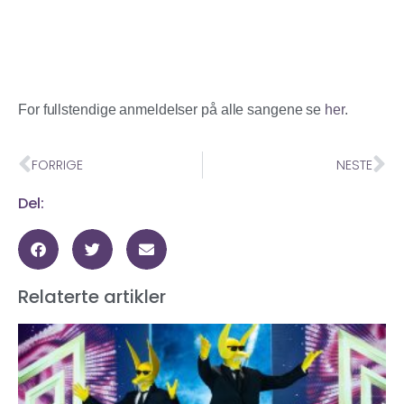
For fullstendige anmeldelser på alle sangene se
her
.
FORRIGE
NESTE
Del:
Relaterte artikler