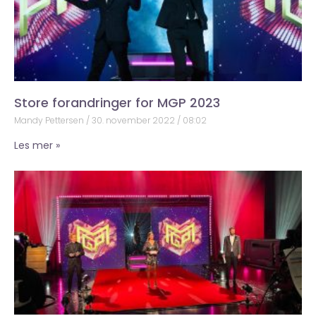
Store forandringer for MGP 2023
Mandy Pettersen
30. november 2022
08:02
Les mer »