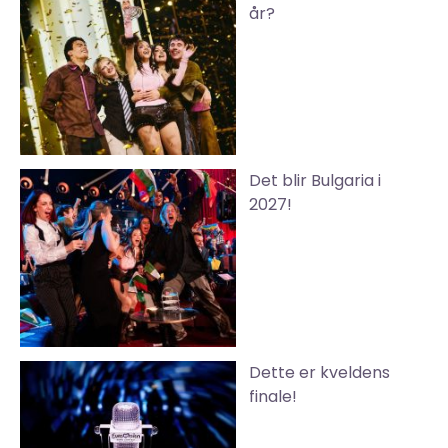
år?
Det blir Bulgaria i
2027!
Dette er kveldens
finale!