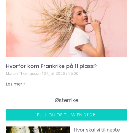
Hvorfor kom Frankrike på 11.plass?
Morten Thomassen
27. juli 2026
05:00
Les mer »
Østerrike
FULL GUIDE TIL WIEN 2026
Hvor skal vi til neste