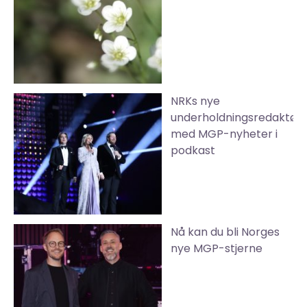
NRKs nye
underholdningsredaktør
med MGP-nyheter i
podkast
Nå kan du bli Norges
nye MGP-stjerne