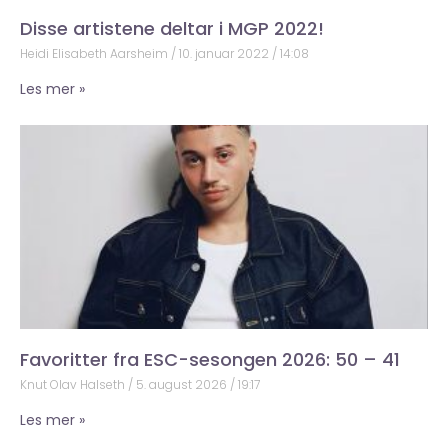
Disse artistene deltar i MGP 2022!
Heidi Elisabeth Aarsheim
10. januar 2022
14:08
Les mer »
Favoritter fra ESC-sesongen 2026: 50 – 41
Knut Olav Halseth
5. august 2026
19:17
Les mer »