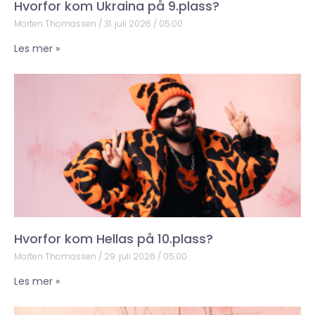
Hvorfor kom Ukraina på 9.plass?
Morten Thomassen
31. juli 2026
05:00
Les mer »
Hvorfor kom Hellas på 10.plass?
Morten Thomassen
29. juli 2026
05:00
Les mer »