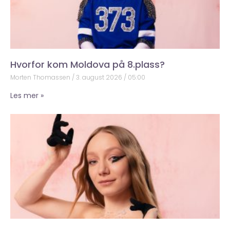
Hvorfor kom Moldova på 8.plass?
Morten Thomassen
3. august 2026
05:00
Les mer »