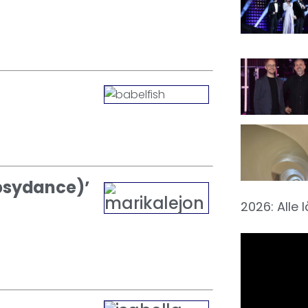
ypsydance)’
2026: Alle 