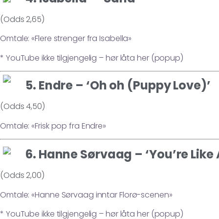
(Odds 2,65)
Omtale: «Flere strenger fra Isabella»
* YouTube ikke tilgjengelig – hør låta her (popup)
5. Endre – ‘Oh oh (Puppy Love)’
(Odds 4,50)
Omtale: «Frisk pop fra Endre»
6. Hanne Sørvaag – ‘You’re Like
(Odds 2,00)
Omtale: «Hanne Sørvaag inntar Florø-scenen»
* YouTube ikke tilgjengelig – hør låta her (popup)