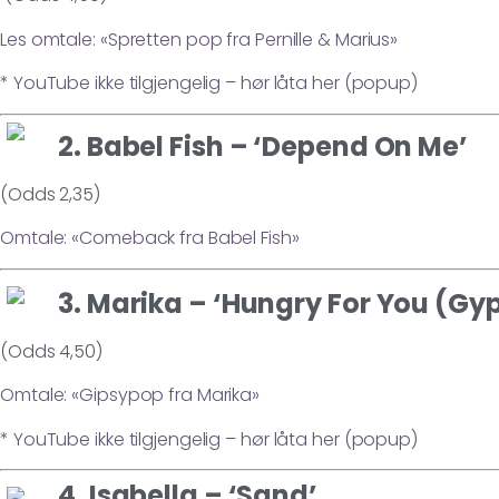
Les omtale: «Spretten pop fra Pernille & Marius»
* YouTube ikke tilgjengelig – hør låta her (popup)
2. Babel Fish – ‘Depend On Me’
(Odds 2,35)
Omtale: «Comeback fra Babel Fish»
3. Marika – ‘Hungry For You (G
(Odds 4,50)
Omtale: «Gipsypop fra Marika»
* YouTube ikke tilgjengelig – hør låta her (popup)
4. Isabella – ‘Sand’