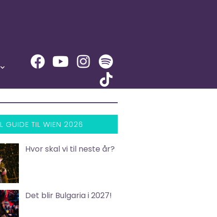
L GUIDE TIL WIEN 2026
Hvor skal vi til neste år?
Det blir Bulgaria i 2027!