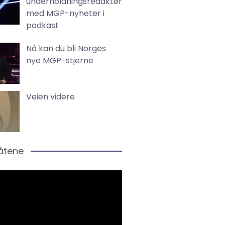
underholdningsredaktør
med MGP-nyheter i
podkast
Nå kan du bli Norges
nye MGP-stjerne
Veien videre
låtene