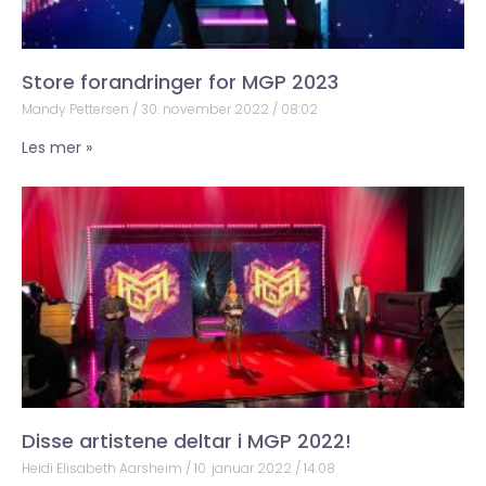
Store forandringer for MGP 2023
Mandy Pettersen
30. november 2022
08:02
Les mer »
Disse artistene deltar i MGP 2022!
Heidi Elisabeth Aarsheim
10. januar 2022
14:08