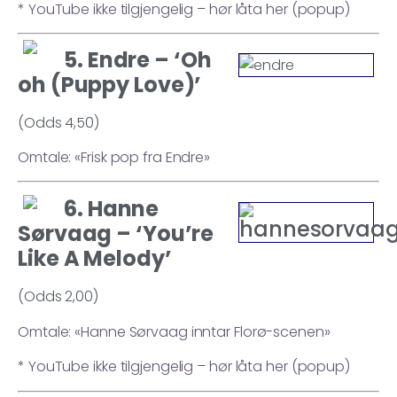
* YouTube ikke tilgjengelig – hør låta her (popup)
5. Endre – ‘Oh
oh (Puppy Love)’
(Odds 4,50)
Omtale: «Frisk pop fra Endre»
6. Hanne
Sørvaag – ‘You’re
Like A Melody’
(Odds 2,00)
Omtale: «Hanne Sørvaag inntar Florø-scenen»
* YouTube ikke tilgjengelig – hør låta her (popup)