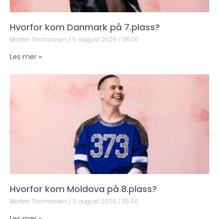
Hvorfor kom Danmark på 7.plass?
Morten Thomassen
5. august 2026
05:00
Les mer »
Hvorfor kom Moldova på 8.plass?
Morten Thomassen
3. august 2026
05:00
Les mer »