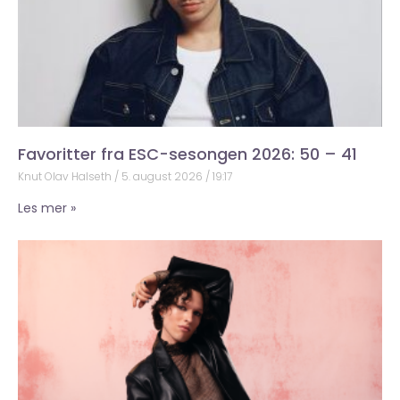
Favoritter fra ESC-sesongen 2026: 50 – 41
Knut Olav Halseth
5. august 2026
19:17
Les mer »