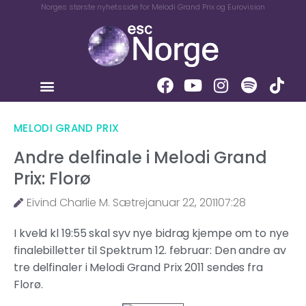
Norges største nyhetsside for Melodi Grand Prix og Eurovision
MELODI GRAND PRIX
Andre delfinale i Melodi Grand
Prix: Florø
Eivind Charlie M. Sætre
januar 22, 2011
07:28
I kveld kl 19:55 skal syv nye bidrag kjempe om to nye
finalebilletter til Spektrum 12. februar: Den andre av
tre delfinaler i Melodi Grand Prix 2011 sendes fra
Florø.