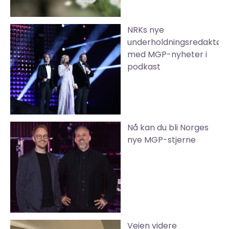
NRKs nye
underholdningsredaktør
med MGP-nyheter i
podkast
Nå kan du bli Norges
nye MGP-stjerne
Veien videre