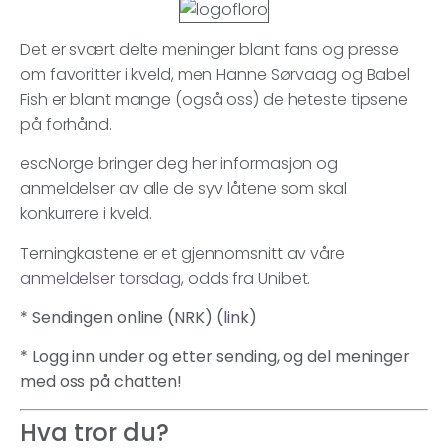
Det er svært delte meninger blant fans og presse
om favoritter i kveld, men Hanne Sørvaag og Babel
Fish er blant mange (også oss) de heteste tipsene
på forhånd.
escNorge bringer deg her informasjon og
anmeldelser av alle de syv låtene som skal
konkurrere i kveld.
Terningkastene er et gjennomsnitt av våre
anmeldelser torsdag
, odds fra Unibet.
* Sendingen online (NRK) (
link
)
* Logg inn under og etter sending, og del meninger
med oss på chatten!
Hva tror du?