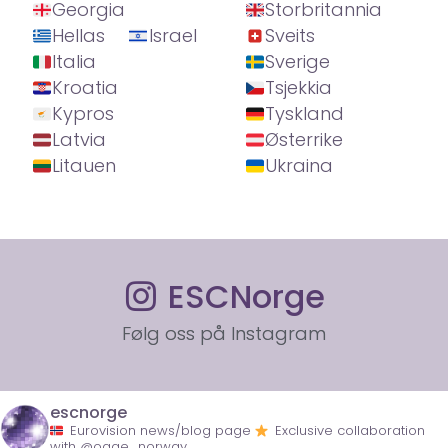
Georgia
Storbritannia
Hellas
Israel
Sveits
Italia
Sverige
Kroatia
Tsjekkia
Kypros
Tyskland
Latvia
Østerrike
Litauen
Ukraina
ESCNorge
Følg oss på Instagram
escnorge
Eurovision news/blog page
Exclusive collaboration
with @ogae_norway