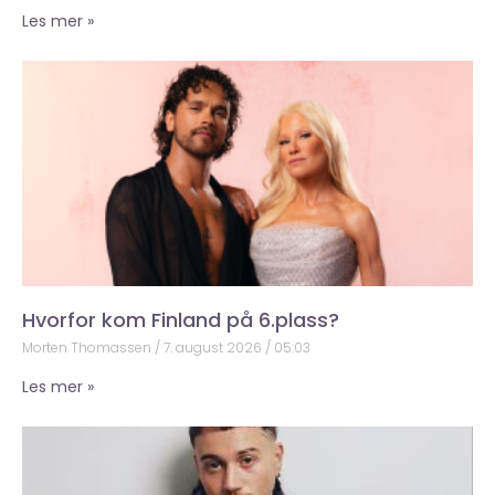
Les mer »
Hvorfor kom Finland på 6.plass?
Morten Thomassen
7. august 2026
05:03
Les mer »