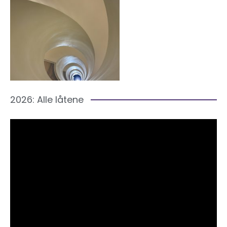
2026: Alle låtene