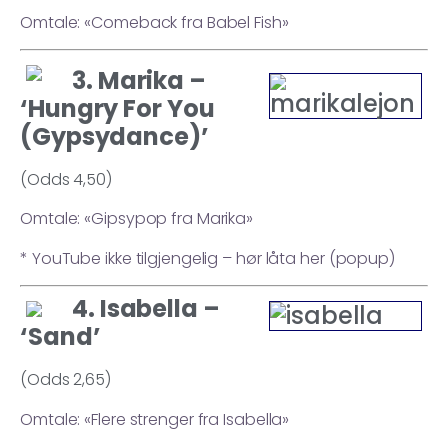
Omtale: «Comeback fra Babel Fish»
3. Marika –
‘Hungry For You
(Gypsydance)’
(Odds 4,50)
Omtale: «Gipsypop fra Marika»
* YouTube ikke tilgjengelig – hør låta her (popup)
4. Isabella –
‘Sand’
(Odds 2,65)
Omtale: «Flere strenger fra Isabella»