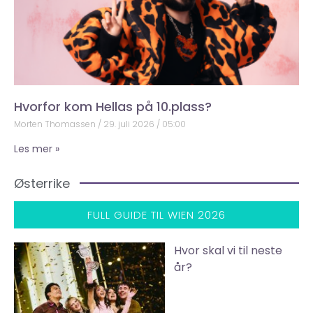
Hvorfor kom Hellas på 10.plass?
Morten Thomassen
29. juli 2026
05:00
Les mer »
Østerrike
FULL GUIDE TIL WIEN 2026
Hvor skal vi til neste
år?