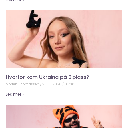
Hvorfor kom Ukraina på 9.plass?
Morten Thomassen
31. juli 2026
05:00
Les mer »