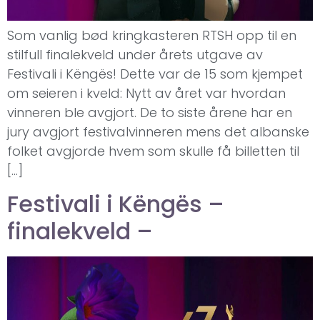
Som vanlig bød kringkasteren RTSH opp til en
stilfull finalekveld under årets utgave av
Festivali i Këngës! Dette var de 15 som kjempet
om seieren i kveld: Nytt av året var hvordan
vinneren ble avgjort. De to siste årene har en
jury avgjort festivalvinneren mens det albanske
folket avgjorde hvem som skulle få billetten til
[…]
Festivali i Këngës –
finalekveld –