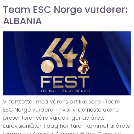
Team ESC Norge vurderer:
ALBANIA
Vi fortsetter med vårens artikkelserie «Team
ESC Norge vurderer» hvor vi de neste ukene
presenterer våre vurderinger av årets
Eurovisionlåter. I dag har turen kommet til årets
bidrag fra Albania, Alis med «Nân». Gjennom