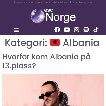
Norges største nyhetsside for Melodi Grand Prix og Eurovision
Kategori:
Albania
Hvorfor kom Albania på
13.plass?