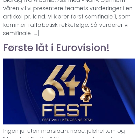
våren vil vi presentere teamets vurderinger i en
artikkel pr. land. Vi kjører først semifinale 1, som
kommer i alfabetisk rekkefølge. Så vurderer vi
semifinale […]
Første låt i Eurovision!
Ingen jul uten marsipan, ribbe, julehefter- og