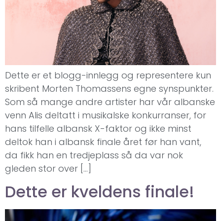
Dette er et blogg-innlegg og representere kun
skribent Morten Thomassens egne synspunkter.
Som så mange andre artister har vår albanske
venn Alis deltatt i musikalske konkurranser, for
hans tilfelle albansk X-faktor og ikke minst
deltok han i albansk finale året før han vant,
da fikk han en tredjeplass så da var nok
gleden stor over […]
Dette er kveldens finale!