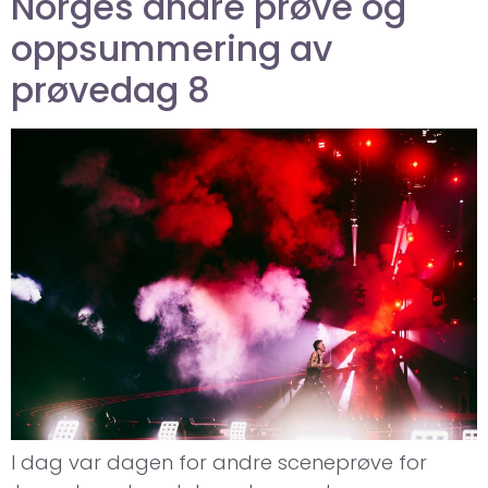
Norges andre prøve og
oppsummering av
prøvedag 8
I dag var dagen for andre sceneprøve for