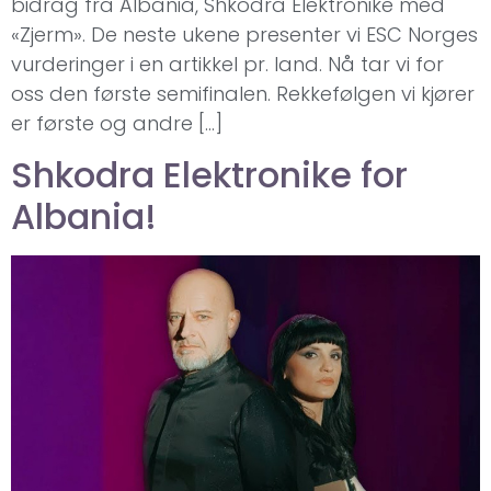
bidrag fra Albania, Shkodra Elektronike med
«Zjerm». De neste ukene presenter vi ESC Norges
vurderinger i en artikkel pr. land. Nå tar vi for
oss den første semifinalen. Rekkefølgen vi kjører
er første og andre […]
Shkodra Elektronike for
Albania!