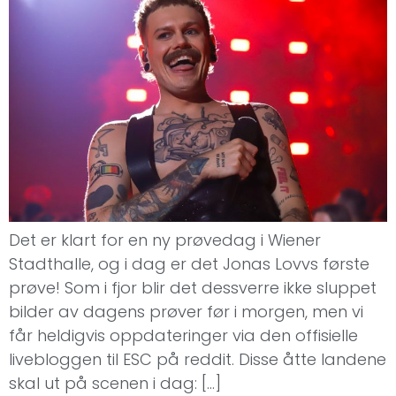
Det er klart for en ny prøvedag i Wiener
Stadthalle, og i dag er det Jonas Lovvs første
prøve! Som i fjor blir det dessverre ikke sluppet
bilder av dagens prøver før i morgen, men vi
får heldigvis oppdateringer via den offisielle
livebloggen til ESC på reddit. Disse åtte landene
skal ut på scenen i dag: […]