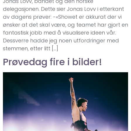
Jonas Lovv, bandet og den norske
delegasjonen. Dette sier Jonas Lovv i etterkant
av dagens prøver: -«Showet er akkurat der vi
ønsker at det skal være, og teamet har gjort en
fantastisk jobb med å visualisere ideen vår.
Dessverre hadde jeg noen utfordringer med
stemmen, etter litt […]
Prøvedag fire i bilder!