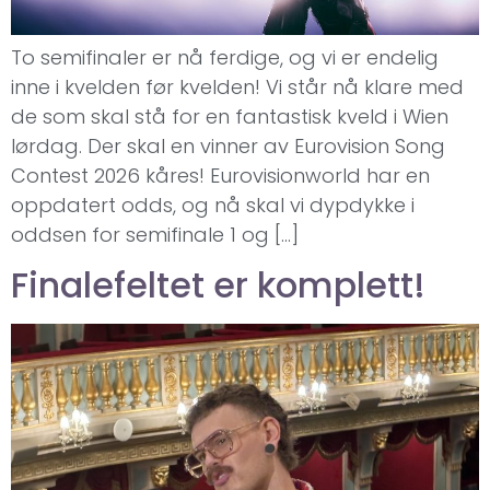
To semifinaler er nå ferdige, og vi er endelig
inne i kvelden før kvelden! Vi står nå klare med
de som skal stå for en fantastisk kveld i Wien
lørdag. Der skal en vinner av Eurovision Song
Contest 2026 kåres! Eurovisionworld har en
oppdatert odds, og nå skal vi dypdykke i
oddsen for semifinale 1 og […]
Finalefeltet er komplett!