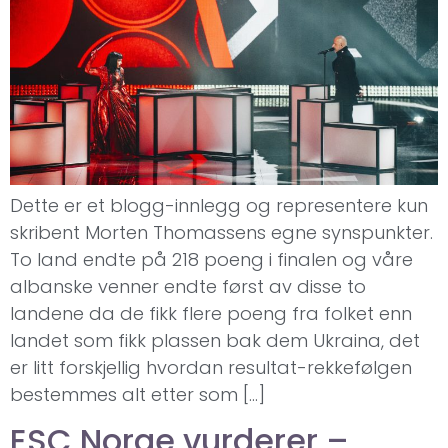
Dette er et blogg-innlegg og representere kun
skribent Morten Thomassens egne synspunkter.
To land endte på 218 poeng i finalen og våre
albanske venner endte først av disse to
landene da de fikk flere poeng fra folket enn
landet som fikk plassen bak dem Ukraina, det
er litt forskjellig hvordan resultat-rekkefølgen
bestemmes alt etter som […]
ESC Norge vurderer –