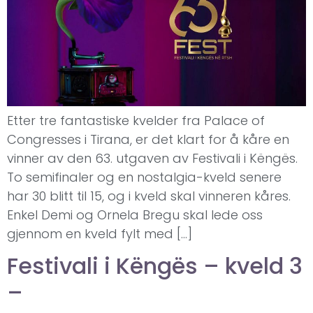
Etter tre fantastiske kvelder fra Palace of
Congresses i Tirana, er det klart for å kåre en
vinner av den 63. utgaven av Festivali i Këngës.
To semifinaler og en nostalgia-kveld senere
har 30 blitt til 15, og i kveld skal vinneren kåres.
Enkel Demi og Ornela Bregu skal lede oss
gjennom en kveld fylt med […]
Festivali i Këngës – kveld 3
–