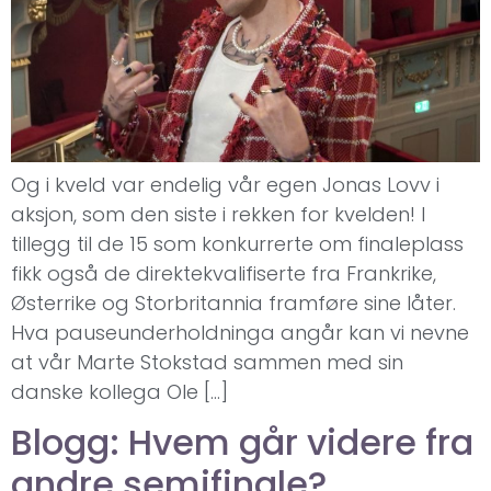
Og i kveld var endelig vår egen Jonas Lovv i
aksjon, som den siste i rekken for kvelden! I
tillegg til de 15 som konkurrerte om finaleplass
fikk også de direktekvalifiserte fra Frankrike,
Østerrike og Storbritannia framføre sine låter.
Hva pauseunderholdninga angår kan vi nevne
at vår Marte Stokstad sammen med sin
danske kollega Ole […]
Blogg: Hvem går videre fra
andre semifinale?