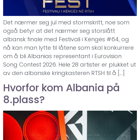
Det nærmer seg jul med stormskritt, noe som
også betyr at det nærmer seg storslått
albansk finale med Festivali i Këngës #64, og
nå kan man lytte til låtene som skal konkurrere
om å bli Albanias representant i Eurovision
Song Contest 2026. Hele 28 artister er plukket ut
av den albanske kringkasteren RTSH til å […]
Hvorfor kom Albania på
8.plass?