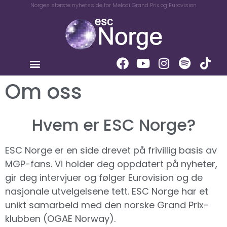
Norges største nyhetsside for Melodi Grand Prix og Eurovision
Om oss
Hvem er ESC Norge?
ESC Norge er en side drevet på frivillig basis av
MGP-fans. Vi holder deg oppdatert på nyheter,
gir deg intervjuer og følger Eurovision og de
nasjonale utvelgelsene tett. ESC Norge har et
unikt samarbeid med den norske Grand Prix-
klubben (OGAE Norway).