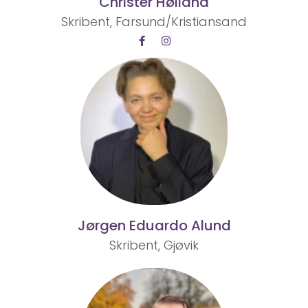
Christer Høiland
Skribent, Farsund/Kristiansand
Jørgen Eduardo Alund
Skribent, Gjøvik