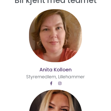
Bli kjent med teamet
Anita Kolloen
Styremedlem, Lillehammer