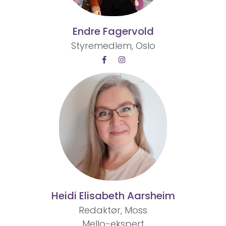
Endre Fagervold
Styremedlem, Oslo
Heidi Elisabeth Aarsheim
Redaktør, Moss
Mello-ekspert