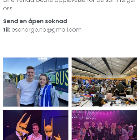
oss.
Send en åpen søknad
til:
escnorge.no@gmail.com