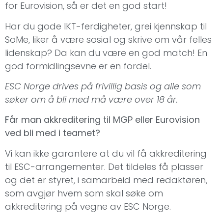
for Eurovision, så er det en god start!
Har du gode IKT-ferdigheter, grei kjennskap til
SoMe, liker å være sosial og skrive om vår felles
lidenskap? Da kan du være en god match! En
god formidlingsevne er en fordel.
ESC Norge drives på frivillig basis og alle som
søker om å bli med må være over 18 år.
Får man akkreditering til MGP eller Eurovision
ved bli med i teamet?
Vi kan ikke garantere at du vil få akkreditering
til ESC-arrangementer. Det tildeles få plasser
og det er styret, i samarbeid med redaktøren,
som avgjør hvem som skal søke om
akkreditering på vegne av ESC Norge.