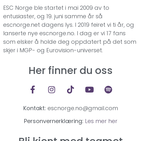
ESC Norge ble startet i mai 2009 av to
entusiaster, og 19. juni samme år så
escnorge.net dagens lys. I 2019 feiret vi ti år, og
lanserte nye escnorge.no. I dag er vi 17 fans
som elsker å holde deg oppdatert på det som
skjer i MGP- og Eurovision-universet.
Her finner du oss
Kontakt:
escnorge.no@gmail.com
Personvernerklæring:
Les mer her