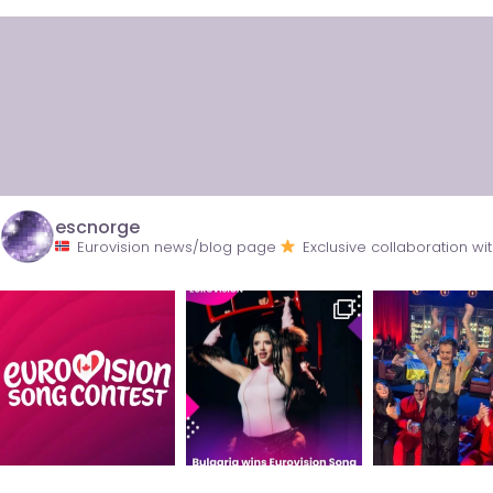
escnorge
Eurovision news/blog page
Exclusive collaboration 