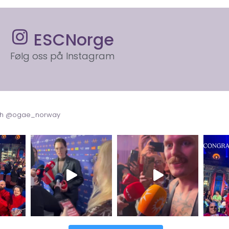
ESCNorge
Følg oss på Instagram
with @ogae_norway