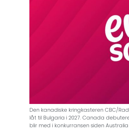
Den kanadiske kringkasteren CBC/Radi
låt til Bulgaria i 2027. Canada debuter
blir med i konkurransen siden Australia