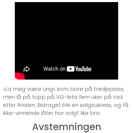
«La meg være ung» kom bare på tredjeplass,
men lå på topp på VG-lista fem uker på rad
etter finalen. Bidraget ble en salgsuksess, og få
ikke-vinnende låter har solgt like bra.
Avstemningen