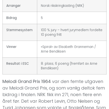
Arrangør
Norsk rikskringkasting (NRK)
Bidrag
5
Stemmesystem
100 % jury – hvert jurymedlem fordelte
10 poeng fritt
Vinner
«Spiral» av Elisabeth Granneman /
Arne Bendiksen
Resultat i ESC
8. plass; 6 poeng (fremført av Arne
Bendiksen)
Melodi Grand Prix 1964
var den femte utgaven
av Melodi Grand Prix, og som vanlig deltok fem
bidrag i finalen. NRK fikk inn 271, noen flere enn
året før. Det var Robert Levin, Otto Nielsen og
Turid Johansen som valgte ut finalelåtene. Som