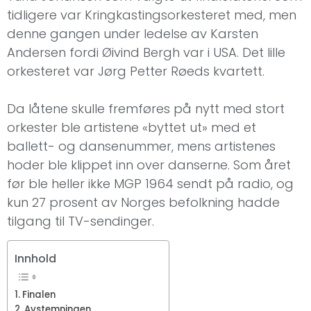
tidligere var Kringkastingsorkesteret med, men
denne gangen under ledelse av Karsten
Andersen fordi Øivind Bergh var i USA. Det lille
orkesteret var Jørg Petter Røeds kvartett.
Da låtene skulle fremføres på nytt med stort
orkester ble artistene «byttet ut» med et
ballett- og dansenummer, mens artistenes
hoder ble klippet inn over danserne. Som året
før ble heller ikke MGP 1964 sendt på radio, og
kun 27 prosent av Norges befolkning hadde
tilgang til TV-sendinger.
Innhold
Finalen
Avstemningen