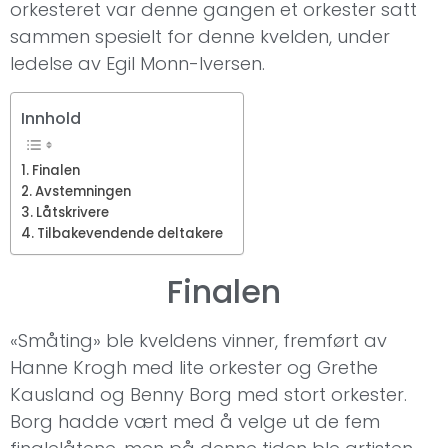
orkesteret var denne gangen et orkester satt
sammen spesielt for denne kvelden, under
ledelse av Egil Monn-Iversen.
Innhold
Finalen
Avstemningen
Låtskrivere
Tilbakevendende deltakere
Finalen
«Småting» ble kveldens vinner, fremført av
Hanne Krogh med lite orkester og Grethe
Kausland og Benny Borg med stort orkester.
Borg hadde vært med å velge ut de fem