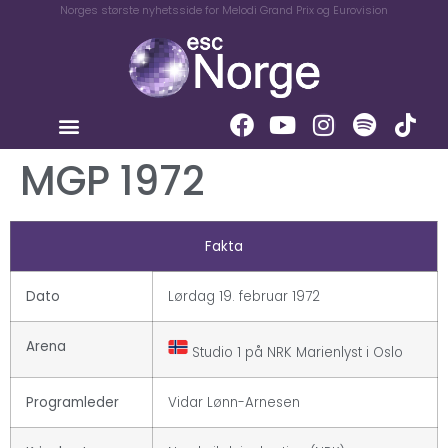
Norges største nyhetsside for Melodi Grand Prix og Eurovision
MGP 1972
Fakta
Dato
Lørdag 19. februar 1972
Arena
Studio 1 på NRK Marienlyst i Oslo
Programleder
Vidar Lønn-Arnesen