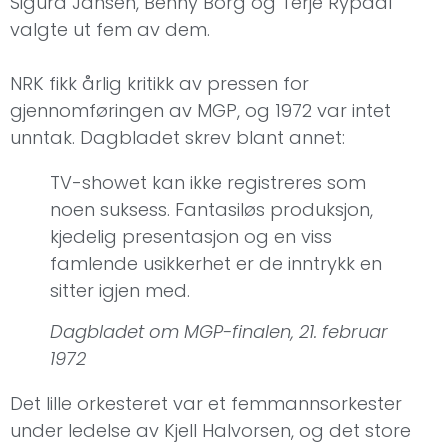
Sigurd Jansen, Benny Borg og Terje Rypdal
valgte ut fem av dem.
NRK fikk årlig kritikk av pressen for
gjennomføringen av MGP, og 1972 var intet
unntak. Dagbladet skrev blant annet:
TV-showet kan ikke registreres som
noen suksess. Fantasiløs produksjon,
kjedelig presentasjon og en viss
famlende usikkerhet er de inntrykk en
sitter igjen med.
Dagbladet om MGP-finalen, 21. februar
1972
Det lille orkesteret var et femmannsorkester
under ledelse av Kjell Halvorsen, og det store