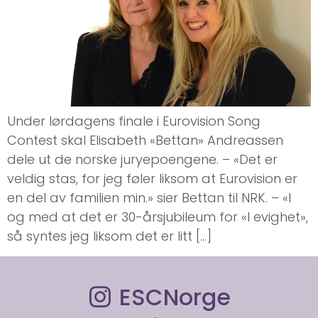
Under lørdagens finale i Eurovision Song
Contest skal Elisabeth «Bettan» Andreassen
dele ut de norske juryepoengene. – «Det er
veldig stas, for jeg føler liksom at Eurovision er
en del av familien min.» sier Bettan til NRK. – «I
og med at det er 30-årsjubileum for «I evighet»,
så syntes jeg liksom det er litt […]
ESCNorge