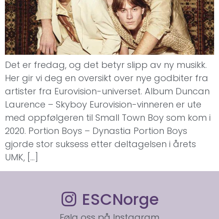
Det er fredag, og det betyr slipp av ny musikk.
Her gir vi deg en oversikt over nye godbiter fra
artister fra Eurovision-universet. Album Duncan
Laurence – Skyboy Eurovision-vinneren er ute
med oppfølgeren til Small Town Boy som kom i
2020. Portion Boys – Dynastia Portion Boys
gjorde stor suksess etter deltagelsen i årets
UMK, […]
ESCNorge
Følg oss på Instagram