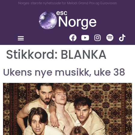
Norges største nyhetsside for Melodi Grand Prix og Eurovision
Stikkord:
BLANKA
Ukens nye musikk, uke 38