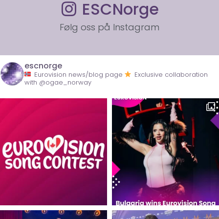
ESCNorge
Følg oss på Instagram
escnorge
Eurovision news/blog page
Exclusive collaboration
with @ogae_norway