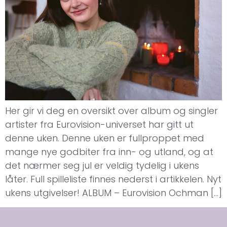
Her gir vi deg en oversikt over album og singler
artister fra Eurovision-universet har gitt ut
denne uken. Denne uken er fullproppet med
mange nye godbiter fra inn- og utland, og at
det nærmer seg jul er veldig tydelig i ukens
låter. Full spilleliste finnes nederst i artikkelen. Nyt
ukens utgivelser! ALBUM – Eurovision Ochman […]