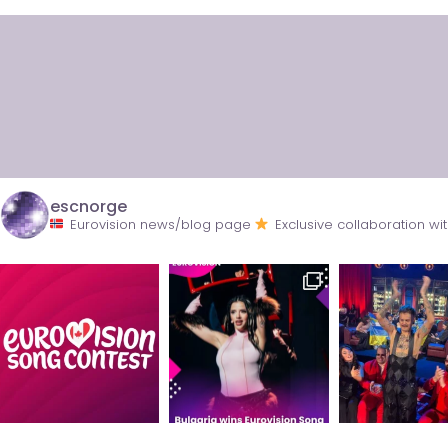
escnorge
Eurovision news/blog page
Exclusive collaboration 