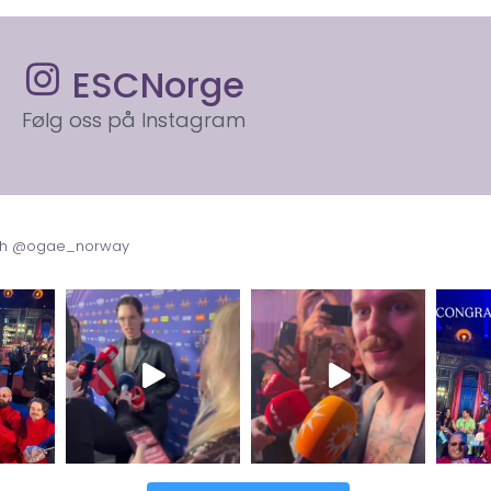
ESCNorge
Følg oss på Instagram
with @ogae_norway