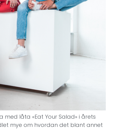
a med låta «Eat Your Salad» i årets
ndlet mye om hvordan det blant annet