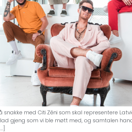
å snakke med Citi Zēni som skal representere Latvi
 glad gjeng som vi ble møtt med, og samtalen ha
[…]