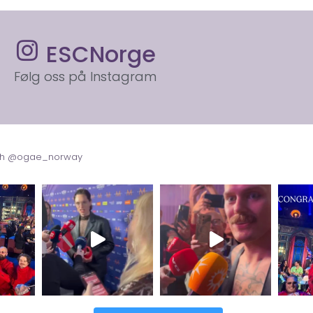
ESCNorge
Følg oss på Instagram
with @ogae_norway