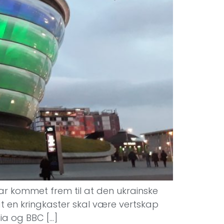
ar kommet frem til at den ukrainske
at en kringkaster skal være vertskap
ia og BBC […]