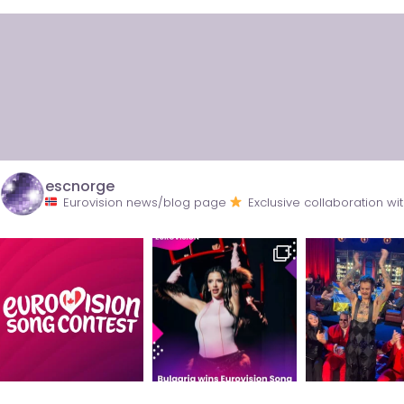
escnorge
Eurovision news/blog page
Exclusive collaboration 