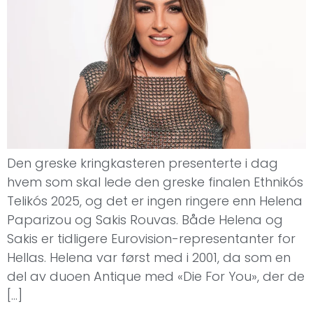
Den greske kringkasteren presenterte i dag
hvem som skal lede den greske finalen Ethnikós
Telikós 2025, og det er ingen ringere enn Helena
Paparizou og Sakis Rouvas. Både Helena og
Sakis er tidligere Eurovision-representanter for
Hellas. Helena var først med i 2001, da som en
del av duoen Antique med «Die For You», der de
[…]