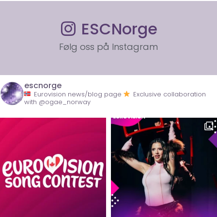
ESCNorge
Følg oss på Instagram
escnorge
Eurovision news/blog page
Exclusive collaboration
with @ogae_norway