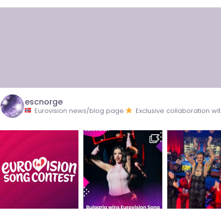
escnorge
Eurovision news/blog page
Exclusive collaboration 