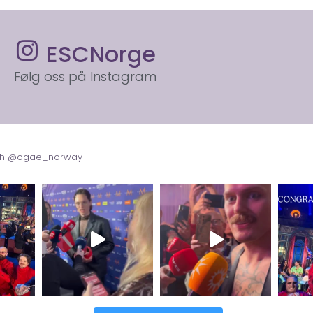
ESCNorge
Følg oss på Instagram
with @ogae_norway