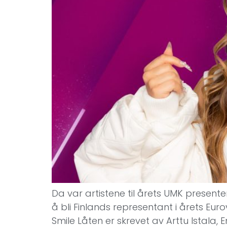
Da var artistene til årets UMK presen
å bli Finlands representant i årets Eurov
Smile Låten er skrevet av Arttu Istala, 