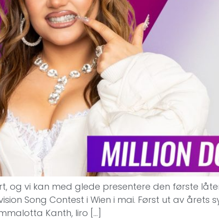
tert, og vi kan med glede presentere den første l
ision Song Contest i Wien i mai. Først ut av årets sy
Emmalotta Kanth, Iiro […]