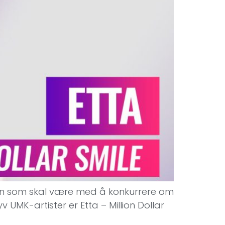
åten som skal være med å konkurrere om
v UMK-artister er Etta – Million Dollar