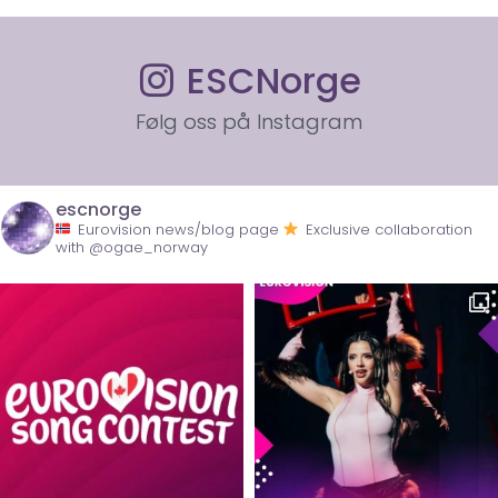
ESCNorge
Følg oss på Instagram
escnorge
Eurovision news/blog page
Exclusive collaboration
with @ogae_norway