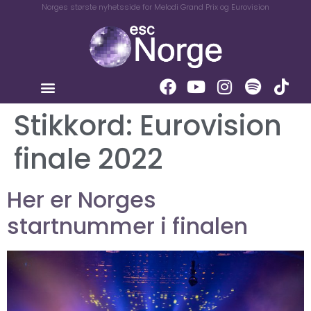
Norges største nyhetsside for Melodi Grand Prix og Eurovision
Stikkord:
Eurovision
finale 2022
Her er Norges
startnummer i finalen