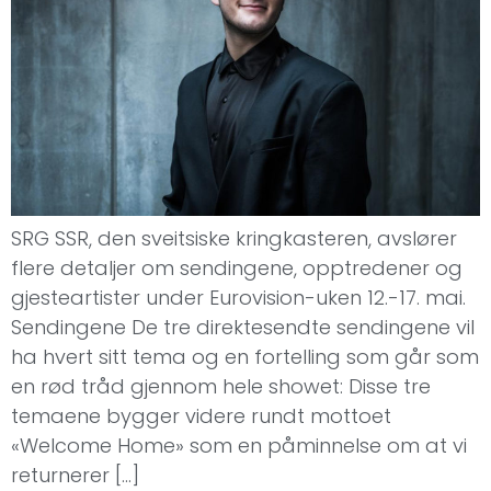
SRG SSR, den sveitsiske kringkasteren, avslører
flere detaljer om sendingene, opptredener og
gjesteartister under Eurovision-uken 12.-17. mai.
Sendingene De tre direktesendte sendingene vil
ha hvert sitt tema og en fortelling som går som
en rød tråd gjennom hele showet: Disse tre
temaene bygger videre rundt mottoet
«Welcome Home» som en påminnelse om at vi
returnerer […]