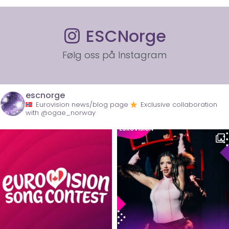
ESCNorge
Følg oss på Instagram
escnorge
Eurovision news/blog page
Exclusive collaboration
with @ogae_norway