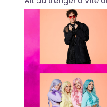
Alt du trenger å vite 