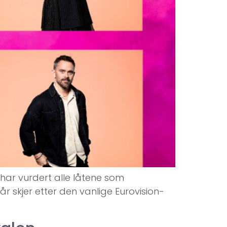
t har vurdert alle låtene som
r skjer etter den vanlige Eurovision-