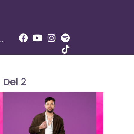
 Del 2