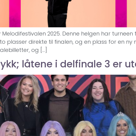
v Melodifestivalen 2025. Denne helgen har turneen t
plasser direkte til finalen, og en plass for en ny mu
alebilletter, og […]
ykk; låtene i delfinale 3 er u