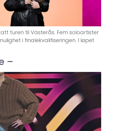
att turen til Västerås. Fem soloartister
lighet i finalekvalifiseringen. I løpet
te –