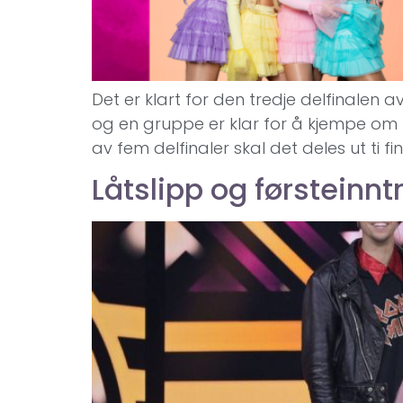
Det er klart for den tredje delfinalen a
og en gruppe er klar for å kjempe om to 
av fem delfinaler skal det deles ut ti fin
Låtslipp og førsteinntr