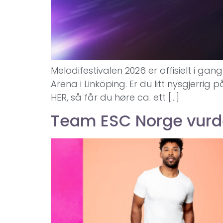
Melodifestivalen 2026 er offisielt i gan
Arena i Linköping. Er du litt nysgjerrig
HER, så får du høre ca. ett […]
Team ESC Norge vurde