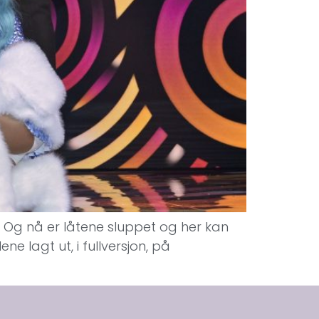
s. Og nå er låtene sluppet og her kan
ne lagt ut, i fullversjon, på