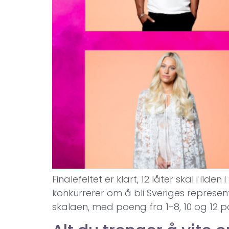
Finalefeltet er klart, 12 låter skal i i
konkurrerer om å bli Sveriges represent
skalaen, med poeng fra 1-8, 10 og 12 