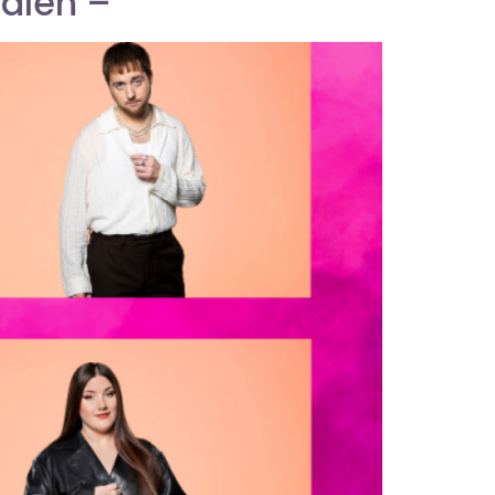
valen –