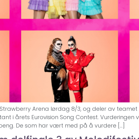
lden i Strawberry Arena lørdag 8/3, og deler av teame
ant i årets Eurovision Song Contest. Vurderingen vå
poeng. De som har vært med på å vurdere […]