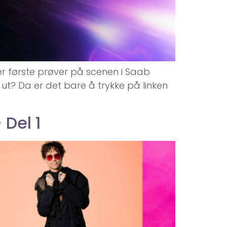
ller første prøver på scenen i Saab
s ut? Da er det bare å trykke på linken
Del 1