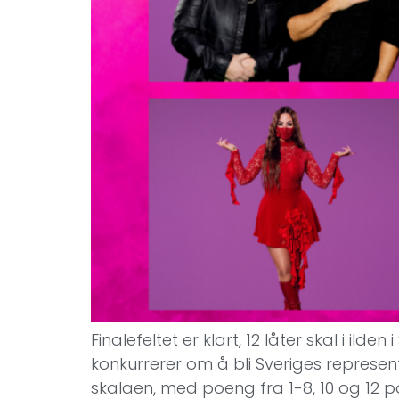
Finalefeltet er klart, 12 låter skal i i
konkurrerer om å bli Sveriges represent
skalaen, med poeng fra 1-8, 10 og 12 