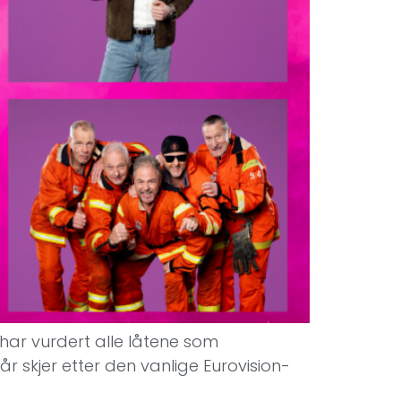
t har vurdert alle låtene som
r skjer etter den vanlige Eurovision-