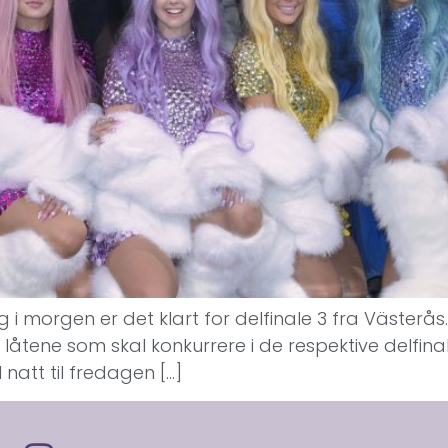
 i morgen er det klart for delfinale 3 fra Västerå
 låtene som skal konkurrere i de respektive delfinale
natt til fredagen […]