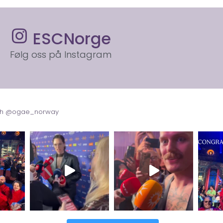
ESCNorge
Følg oss på Instagram
with @ogae_norway