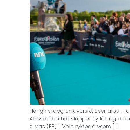
Her gir vi deg en oversikt over album o
Alessandra har sluppet ny låt, og det k
X Mas (EP) Il Volo ryktes å være […]