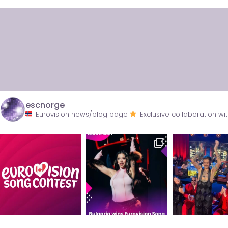
escnorge
Eurovision news/blog page
Exclusive collaboration 