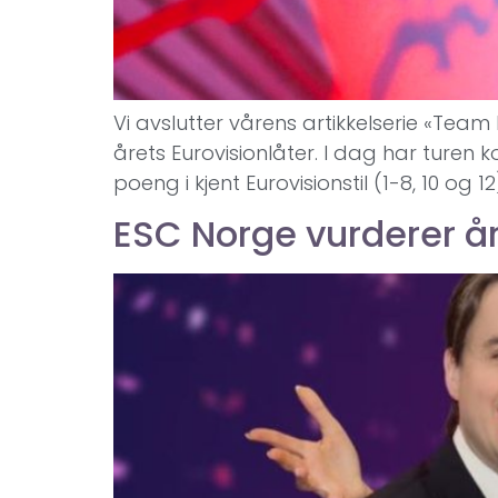
Vi avslutter vårens artikkelserie «Tea
årets Eurovisionlåter. I dag har ture
poeng i kjent Eurovisionstil (1-8, 10 o
ESC Norge vurderer å