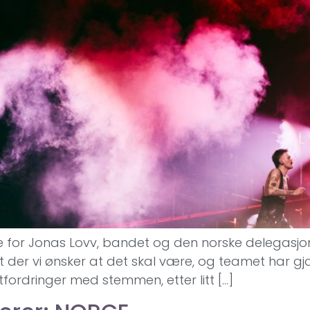
for Jonas Lovv, bandet og den norske delegasjonen
der vi ønsker at det skal være, og teamet har gjo
fordringer med stemmen, etter litt […]