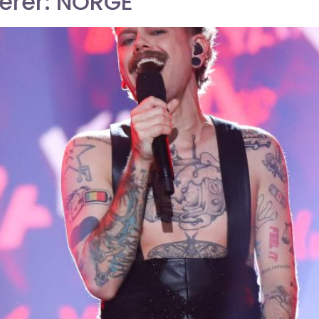
erer: NORGE