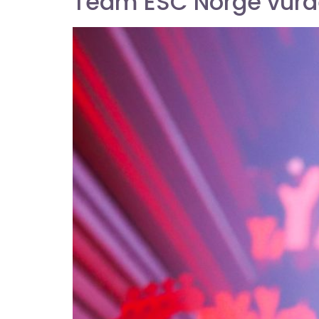
Team ESC Norge vurd