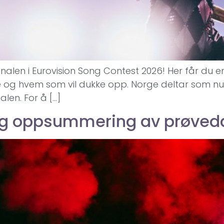
inalen i Eurovision Song Contest 2026! Her får du en
e og hvem som vil dukke opp. Norge deltar som nu
len. For å […]
og oppsummering av prøved