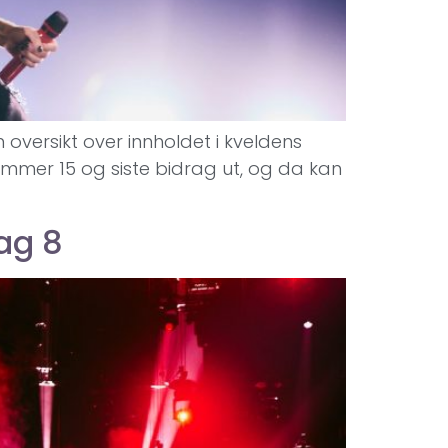
 oversikt over innholdet i kveldens
mmer 15 og siste bidrag ut, og da kan
ag 8