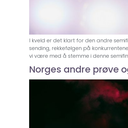
I kveld er det klart for den andre semif
sending, rekkefølgen på konkurrenten
vi være med å stemme i denne semifina
Norges andre prøve 