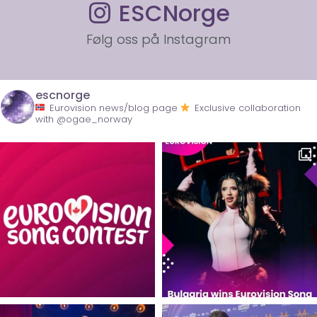
ESCNorge
Følg oss på Instagram
escnorge
Eurovision news/blog page
Exclusive collaboration
with @ogae_norway