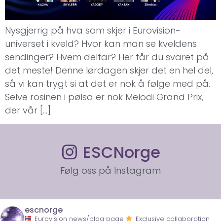
Nysgjerrig på hva som skjer i Eurovision-
universet i kveld? Hvor kan man se kveldens
sendinger? Hvem deltar? Her får du svaret på
det meste! Denne lørdagen skjer det en hel del,
så vi kan trygt si at det er nok å følge med på.
Selve rosinen i pølsa er nok Melodi Grand Prix,
der vår […]
ESCNorge
Følg oss på Instagram
escnorge
Eurovision news/blog page
Exclusive collaboration