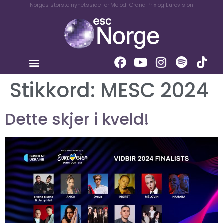
Norges største nyhetsside for Melodi Grand Prix og Eurovision
Stikkord:
MESC 2024
Dette skjer i kveld!