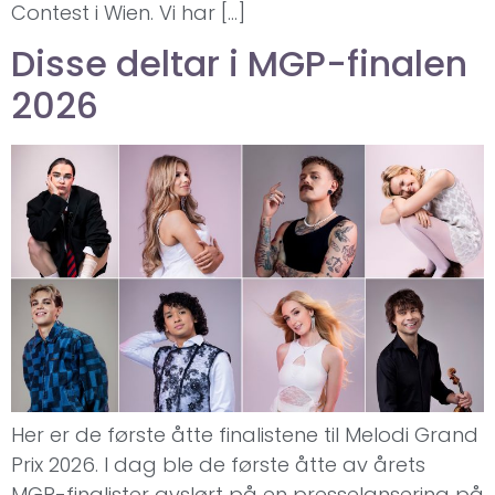
Contest i Wien. Vi har […]
Disse deltar i MGP-finalen
2026
Her er de første åtte finalistene til Melodi Grand
Prix 2026. I dag ble de første åtte av årets
MGP-finalister avslørt på en presselansering på