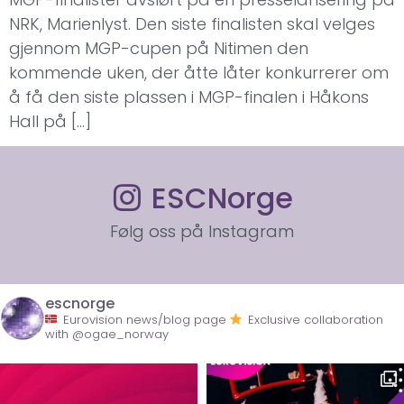
NRK, Marienlyst. Den siste finalisten skal velges
gjennom MGP-cupen på Nitimen den
kommende uken, der åtte låter konkurrerer om
å få den siste plassen i MGP-finalen i Håkons
Hall på […]
ESCNorge
Følg oss på Instagram
escnorge
Eurovision news/blog page
Exclusive collaboration
with @ogae_norway