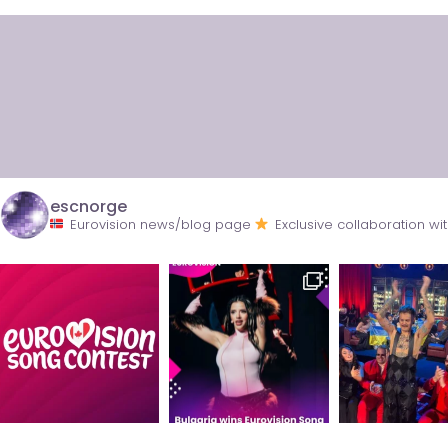
escnorge
Eurovision news/blog page
Exclusive collaboration 