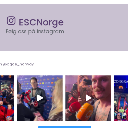
ESCNorge
Følg oss på Instagram
with @ogae_norway