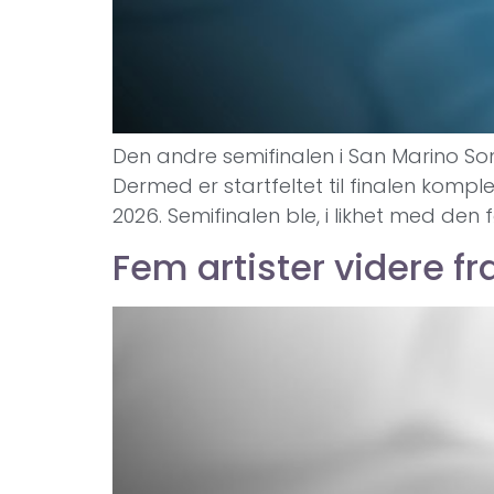
Den andre semifinalen i San Marino Song
Dermed er startfeltet til finalen komp
2026. Semifinalen ble, i likhet med den
Fem artister videre f