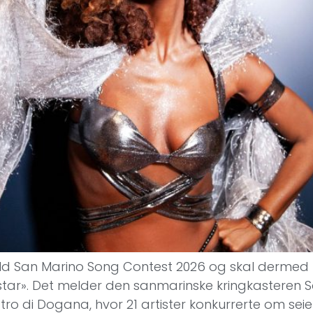
ld San Marino Song Contest 2026 og skal dermed r
tar». Det melder den sanmarinske kringkasteren Sa
o di Dogana, hvor 21 artister konkurrerte om seier