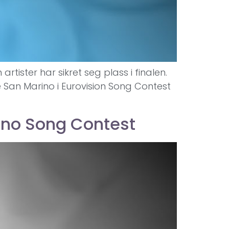
tister har sikret seg plass i finalen.
e San Marino i Eurovision Song Contest
rino Song Contest