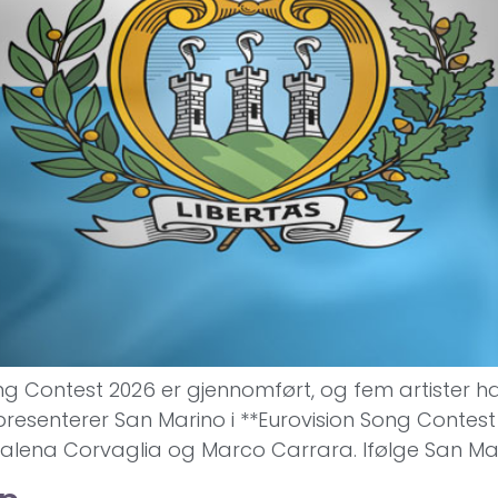
g Contest 2026 er gjennomført, og fem artister har 
senterer San Marino i **Eurovision Song Contest 2
lena Corvaglia og Marco Carrara. Ifølge San Mari