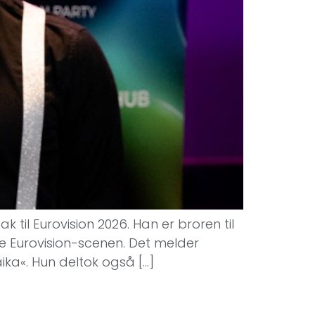
k til Eurovision 2026. Han er broren til
e Eurovision-scenen. Det melder
ika«. Hun deltok også […]