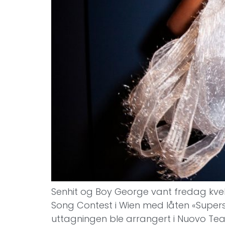
Senhit og Boy George vant fredag kve
Song Contest i Wien med låten «Supers
uttagningen ble arrangert i Nuovo Teatr