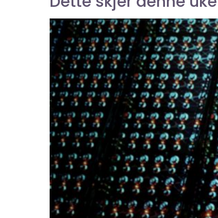
Dette skjer denne uke