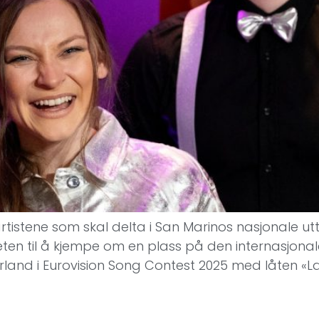
rtistene som skal delta i San Marinos nasjonale utta
en til å kjempe om en plass på den internasjonal
rland i Eurovision Song Contest 2025 med låten «La