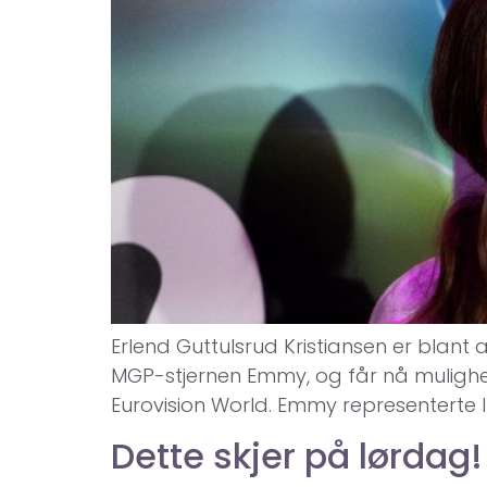
Erlend Guttulsrud Kristiansen er blant a
MGP-stjernen Emmy, og får nå mulighet
Eurovision World. Emmy representerte I
Dette skjer på lørdag!