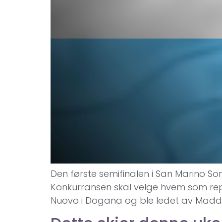
Den første semifinalen i San Marino Son
Konkurransen skal velge hvem som repre
Nuovo i Dogana og ble ledet av Madda