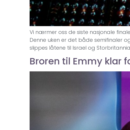
Vi nærmer oss de siste nasjonale final
Denne uken er det både semifinaler og 
slippes låtene til Israel og Storbritanni
Broren til Emmy klar f