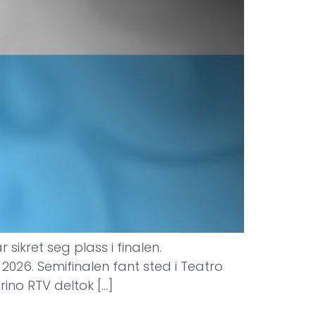
sikret seg plass i finalen.
026. Semifinalen fant sted i Teatro
no RTV deltok […]