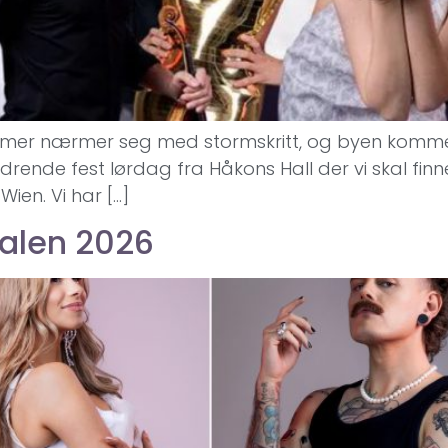
hammer nærmer seg med stormskritt, og byen kommer 
ndrende fest lørdag fra Håkons Hall der vi skal fi
Wien. Vi har […]
nalen 2026