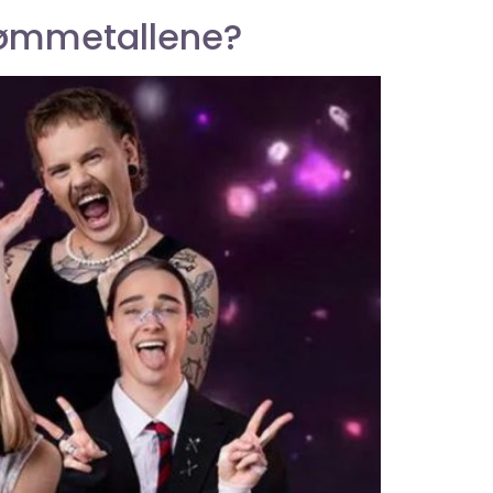
rømmetallene?