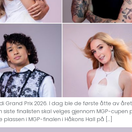
lodi Grand Prix 2026. I dag ble de første åtte av åre
en siste finalisten skal velges gjennom MGP-cupe
e plassen i MGP-finalen i Håkons Hall på […]