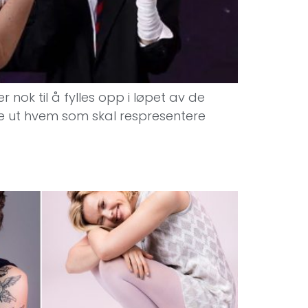
nok til å fylles opp i løpet av de
nne ut hvem som skal respresentere