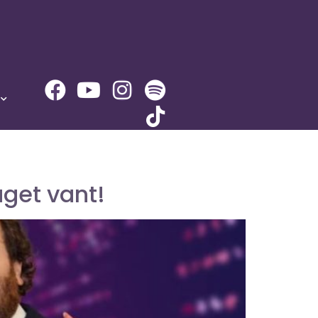
get vant!