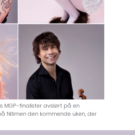
ts MGP-finalister avslørt på en
n på Nitimen den kommende uken, der