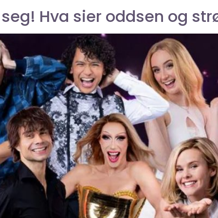
seg! Hva sier oddsen og st