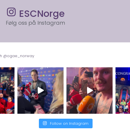
ESCNorge
Følg oss på Instagram
with @ogae_norway
Follow on Instagram