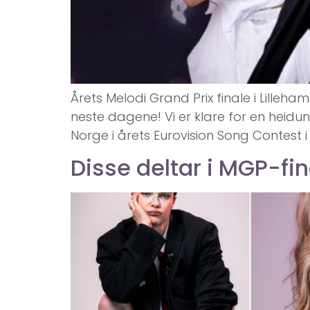
Årets Melodi Grand Prix finale i Lille
neste dagene! Vi er klare for en heidu
Norge i årets Eurovision Song Contest i 
Disse deltar i MGP-fi