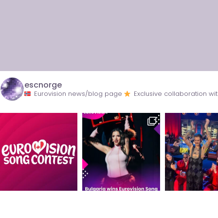
escnorge
Eurovision news/blog page
Exclusive collaboration 