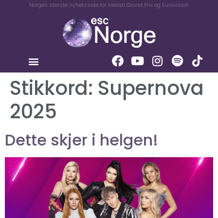
Norges største nyhetsside for Melodi Grand Prix og Eurovision
Stikkord:
Supernova
2025
Dette skjer i helgen!