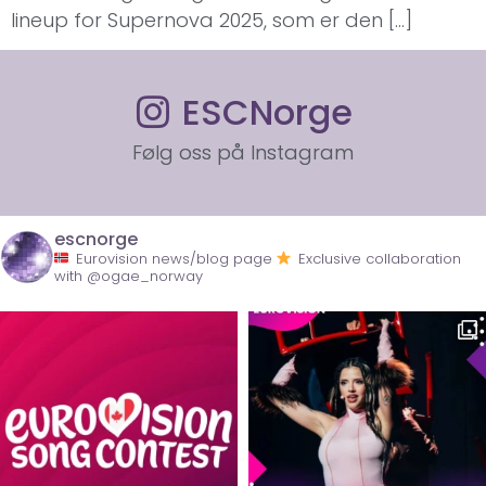
lineup for Supernova 2025, som er den […]
ESCNorge
Følg oss på Instagram
escnorge
Eurovision news/blog page
Exclusive collaboration
with @ogae_norway