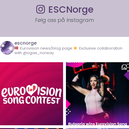
ESCNorge
Følg oss på Instagram
escnorge
Eurovision news/blog page
Exclusive collaboration
with @ogae_norway