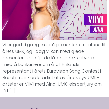
Vi er godt i gang med å presentere artistene til
årets UMK, og i dag vi kan med glede
presentere den fjerde låten som skal være
med å konkurrere om å bli Finlands
representant i årets Eurovision Song Contest i
Basel i mai. Fjerde artist ut av årets syv UMK-
artister er VIIVI med Aina: UMK-ekspertjury om
låt […]