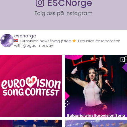
ESCNorge
Følg oss på Instagram
escnorge
Eurovision news/blog page
Exclusive collaboration
with @ogae_norway