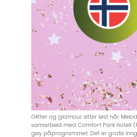
Glitter og glamour sitter løst når Mel
samarbeid med Comfort Park hotell (Pr
gøy påprogrammet. Det er gratis innga