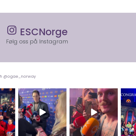
ESCNorge
Følg oss på Instagram
with @ogae_norway