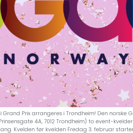
odi Grand Prix arrangeres i Trondheim! Den norske 
insensgate 4A, 7012 Trondheim) to event-kvelder 
ng. Kvelden før kvelden Fredag 3. februar starter 