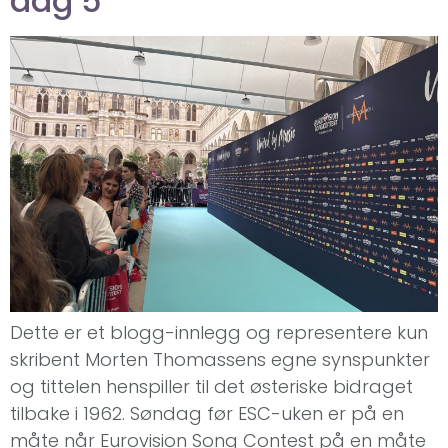
dag 5
Dette er et blogg-innlegg og representere kun
skribent Morten Thomassens egne synspunkter
og tittelen henspiller til det østeriske bidraget
tilbake i 1962. Søndag før ESC-uken er på en
måte når Eurovision Song Contest på en måte