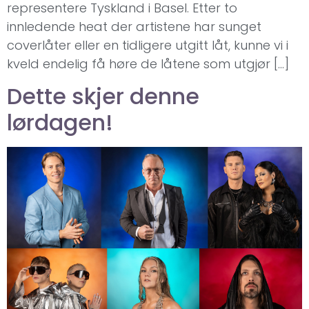
representere Tyskland i Basel. Etter to
innledende heat der artistene har sunget
coverlåter eller en tidligere utgitt låt, kunne vi i
kveld endelig få høre de låtene som utgjør […]
Dette skjer denne
lørdagen!