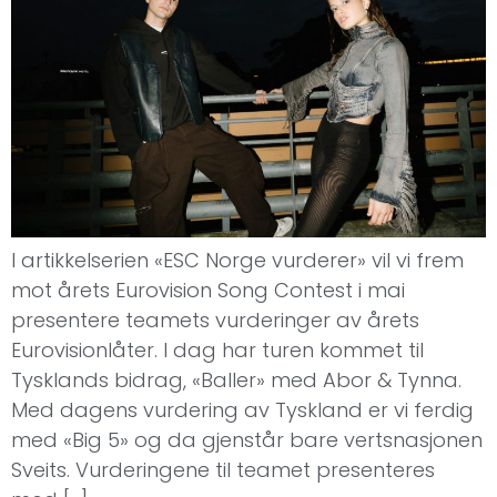
I artikkelserien «ESC Norge vurderer» vil vi frem
mot årets Eurovision Song Contest i mai
presentere teamets vurderinger av årets
Eurovisionlåter. I dag har turen kommet til
Tysklands bidrag, «Baller» med Abor & Tynna.
Med dagens vurdering av Tyskland er vi ferdig
med «Big 5» og da gjenstår bare vertsnasjonen
Sveits. Vurderingene til teamet presenteres