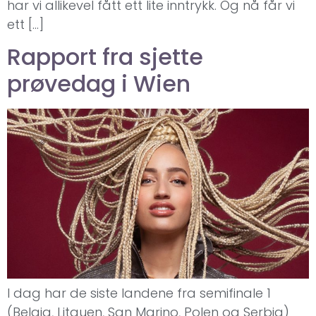
har vi allikevel fått ett lite inntrykk. Og nå får vi
ett […]
Rapport fra sjette
prøvedag i Wien
I dag har de siste landene fra semifinale 1
(Belgia, Litauen, San Marino, Polen og Serbia)