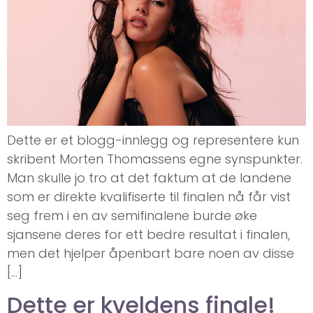
Dette er et blogg-innlegg og representere kun
skribent Morten Thomassens egne synspunkter.
Man skulle jo tro at det faktum at de landene
som er direkte kvalifiserte til finalen nå får vist
seg frem i en av semifinalene burde øke
sjansene deres for ett bedre resultat i finalen,
men det hjelper åpenbart bare noen av disse
[…]
Dette er kveldens finale!