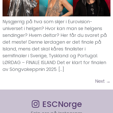
Nysgjerrig på hva som skjer i Eurovision-
universet i helgen? Hvor kan man se helgens
sendinger? Hvem deltar? Her får du svaret på
det meste! Denne lørdagen er det finale på
Island, mens det skal kåres finalister i
semifinaler i Sverige, Tyskland og Portugal.
LØRDAG – FINALE ISLAND Det er klart for finalen
av Söngvakeppnin 2025. […]
Next
→
ESCNorge