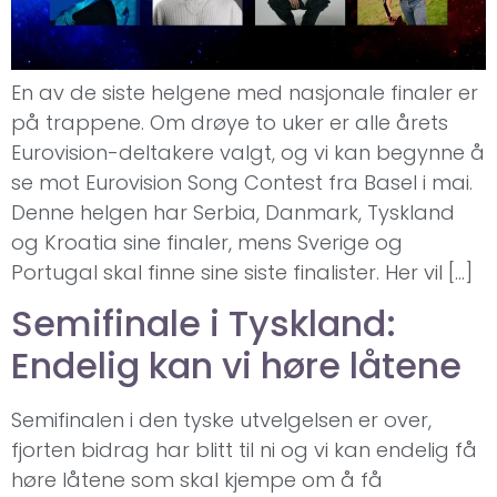
En av de siste helgene med nasjonale finaler er
på trappene. Om drøye to uker er alle årets
Eurovision-deltakere valgt, og vi kan begynne å
se mot Eurovision Song Contest fra Basel i mai.
Denne helgen har Serbia, Danmark, Tyskland
og Kroatia sine finaler, mens Sverige og
Portugal skal finne sine siste finalister. Her vil […]
Semifinale i Tyskland:
Endelig kan vi høre låtene
Semifinalen i den tyske utvelgelsen er over,
fjorten bidrag har blitt til ni og vi kan endelig få
høre låtene som skal kjempe om å få