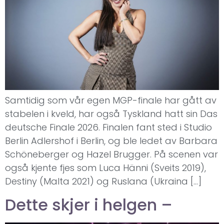
Samtidig som vår egen MGP-finale har gått av
stabelen i kveld, har også Tyskland hatt sin Das
deutsche Finale 2026. Finalen fant sted i Studio
Berlin Adlershof i Berlin, og ble ledet av Barbara
Schöneberger og Hazel Brugger. På scenen var
også kjente fjes som Luca Hänni (Sveits 2019),
Destiny (Malta 2021) og Ruslana (Ukraina […]
Dette skjer i helgen –