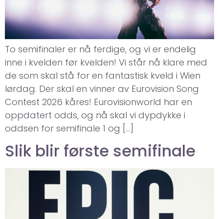
To semifinaler er nå ferdige, og vi er endelig
inne i kvelden før kvelden! Vi står nå klare med
de som skal stå for en fantastisk kveld i Wien
lørdag. Der skal en vinner av Eurovision Song
Contest 2026 kåres! Eurovisionworld har en
oppdatert odds, og nå skal vi dypdykke i
oddsen for semifinale 1 og […]
Slik blir første semifinale