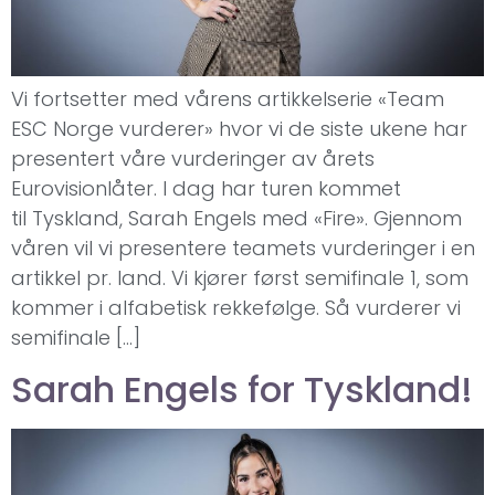
Vi fortsetter med vårens artikkelserie «Team
ESC Norge vurderer» hvor vi de siste ukene har
presentert våre vurderinger av årets
Eurovisionlåter. I dag har turen kommet
til Tyskland, Sarah Engels med «Fire». Gjennom
våren vil vi presentere teamets vurderinger i en
artikkel pr. land. Vi kjører først semifinale 1, som
kommer i alfabetisk rekkefølge. Så vurderer vi
semifinale […]
Sarah Engels for Tyskland!