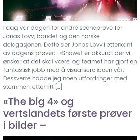
I dag var dagen for andre sceneprøve for
Jonas Lovv, bandet og den norske
delegasjonen. Dette sier Jonas Lovv i etterkant
av dagens prøver: -«Showet er akkurat der vi
ønsker at det skal være, og teamet har gjort en
fantastisk jobb med å visualisere ideen vår.
Dessverre hadde jeg noen utfordringer med
stemmen, etter litt […]
«The big 4» og
vertslandets første prøver
i bilder –