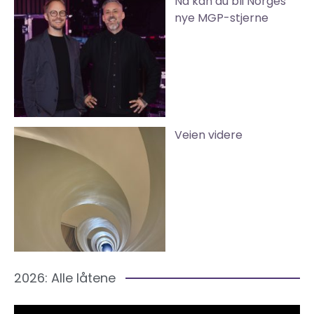
Nå kan du bli Norges
nye MGP-stjerne
Veien videre
2026: Alle låtene