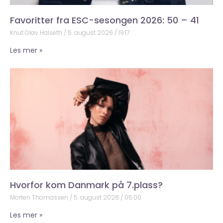
Favoritter fra ESC-sesongen 2026: 50 – 41
Knut Olav Halseth
5. august 2026
19:17
Les mer »
Hvorfor kom Danmark på 7.plass?
Morten Thomassen
5. august 2026
05:00
Les mer »