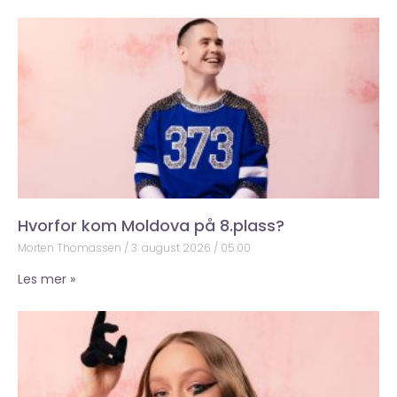
Hvorfor kom Moldova på 8.plass?
Morten Thomassen
3. august 2026
05:00
Les mer »