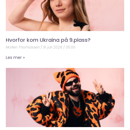
Hvorfor kom Ukraina på 9.plass?
Morten Thomassen
31. juli 2026
05:00
Les mer »