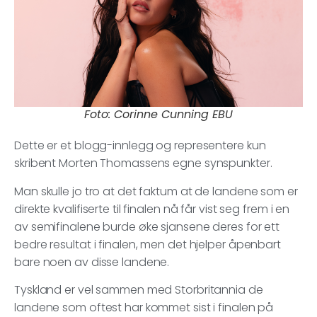
Foto: Corinne Cunning EBU
Dette er et blogg-innlegg og representere kun
skribent Morten Thomassens egne synspunkter.
Man skulle jo tro at det faktum at de landene som er
direkte kvalifiserte til finalen nå får vist seg frem i en
av semifinalene burde øke sjansene deres for ett
bedre resultat i finalen, men det hjelper åpenbart
bare noen av disse landene.
Tyskland er vel sammen med Storbritannia de
landene som oftest har kommet sist i finalen på