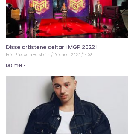
Disse artistene deltar i MGP 2022!
Heidi Elisabeth Aarsheim
10. januar 2022
14:08
Les mer »