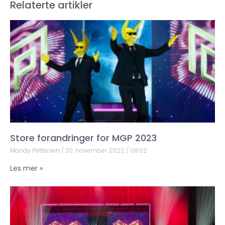
Relaterte artikler
Store forandringer for MGP 2023
Mandy Pettersen
30. november 2022
08:02
Les mer »