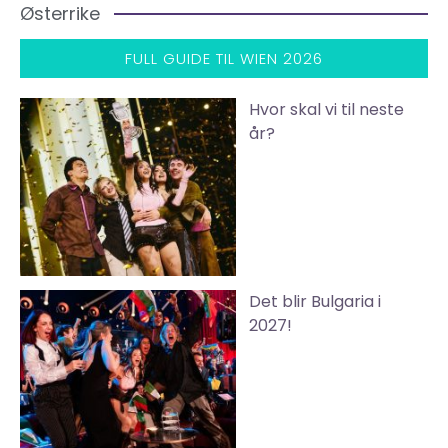
Østerrike
FULL GUIDE TIL WIEN 2026
Hvor skal vi til neste
år?
Det blir Bulgaria i
2027!