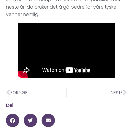
neste år, da bruker det å gå bedre for våre tyske
venner nemlig.
FORRIGE
NESTE
Del: