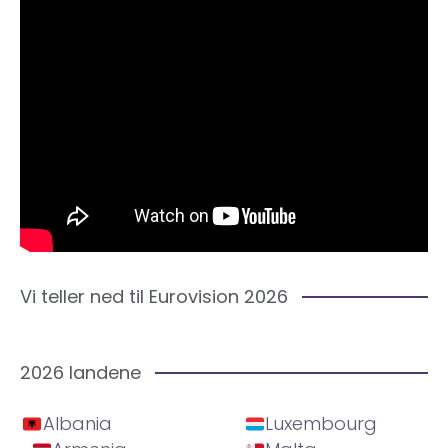
Vi teller ned til Eurovision 2026
2026 landene
Albania
Luxembourg