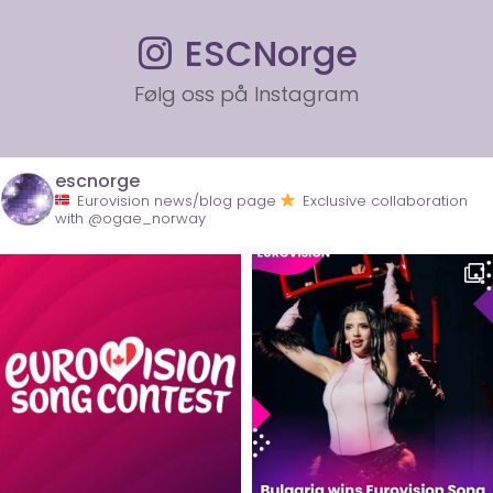
ESCNorge
Følg oss på Instagram
escnorge
Eurovision news/blog page
Exclusive collaboration
with @ogae_norway