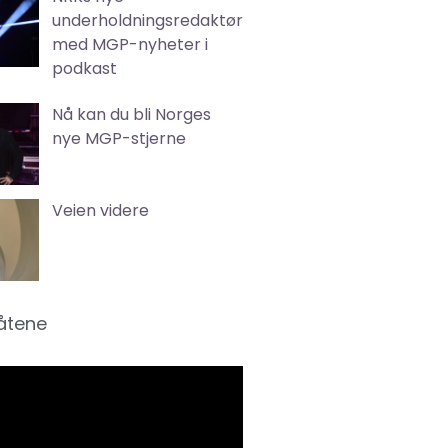
underholdningsredaktør
med MGP-nyheter i
podkast
Nå kan du bli Norges
nye MGP-stjerne
Veien videre
låtene