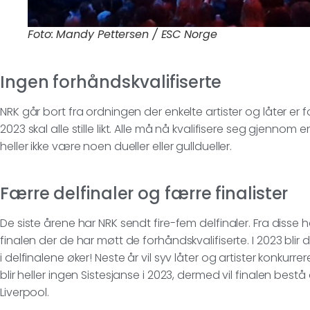
Foto: Mandy Pettersen / ESC Norge
Ingen forhåndskvalifiserte
NRK går bort fra ordningen der enkelte artister og låter er fo
2023 skal alle stille likt. Alle må nå kvalifisere seg gjennom 
heller ikke være noen dueller eller gulldueller.
Færre delfinaler og færre finalister
De siste årene har NRK sendt fire-fem delfinaler. Fra disse har
finalen der de har møtt de forhåndskvalifiserte. I 2023 blir 
i delfinalene øker! Neste år vil syv låter og artister konkurrere
blir heller ingen Sistesjanse i 2023, dermed vil finalen bestå
Liverpool.