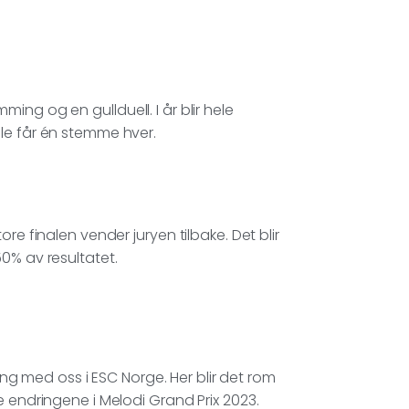
ng og en gullduell. I år blir hele
le får én stemme hver.
re finalen vender juryen tilbake. Det blir
0% av resultatet.
ding med oss i ESC Norge. Her blir det rom
e endringene i Melodi Grand Prix 2023.