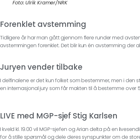
Foto: Ulrik Kramer/NRK
Forenklet avstemming
Tidligere år har man gått gjennom flere runder med avstemmi
avstemmingen forenklet. Det blir kun én avstemming der al
Juryen vender tilbake
I delfinalene er det kun folket som bestemmer, men i den sto
en internasjonal jury som får makten til å bestemme over 5
LIVE med MGP-sjef Stig Karlsen
I kveld kl. 19.00 vil MGP-sjefen og Arian delta på en livesen
for å stille spørsmål og dele deres synspunkter om de stor