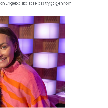
an Engebø skal lose oss trygt gjennom