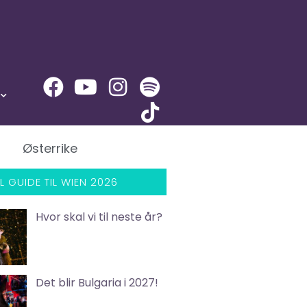
Østerrike
L GUIDE TIL WIEN 2026
Hvor skal vi til neste år?
Det blir Bulgaria i 2027!