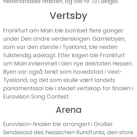
nederlandske hitlisten, og ble nr. 13 i Belgia.
Vertsby
Frankfurt am Main ble bombet flere ganger
under Den andre verdenskrigen. Gamlebyen,
som var den største i Tyskland, ble nesten
fullstendig ødelagt. Etter krigen ble Frankfurt
am Main innlemmet i den nye delstaten Hessen.
Byen var også tenkt som hovedstad i Vest-
Tyskland, og det som skulle vært landets
parlamentssal ble i stedet vertskap for finalen i
Eurovision Song Contest.
Arena
Eurovision-finalen ble arrangert i Großer
Sendesaal des hessischen Rundfunks, den store