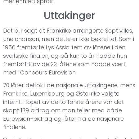
mer enn ett språk.
Uttakinger
Det blir sagt at Frankrike arrangerte Sept villes,
une chanson, men dette er ikke bekreftet. Som i
1956 fremførte Lys Assia fem av låtene i den
sveitsiske finalen, og på kun to år hadde hun
fremført ti av de 22 låtene som hadde vært
med i Concours Eurovision.
70 låter deltok i de nasjonale uttakingene, mens
Frankrike, Luxembourg og Østerrike valgte
internt. I løpet av de to første årene var det
skapt 139 bidrag om man teller med både
Eurovision-bidrag og låter fra de nasjonale
finalene.