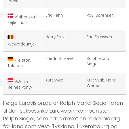
toen»
Erik Fiehn
Poul Sørensen
«Skibet skal
sejle i nat»
Harry Frekin
Eric Franssen
«Straatdeuntje»
Friedrich Meyer
Ralph Maria
«Telefon,
Siegel
Telefon»
Kurt Svab
Kurt Svab, Hans
«Wohin,
Werner
kleines Pony?»
Ifølge
Eurovision.de
er Ralph Maria Siegel faren
til den suksessrike Eurovision-komponisten
Ralph Siegel, som har skrevet en rekke bidrag
for land som Vest-Tyskland, Luxembourg og