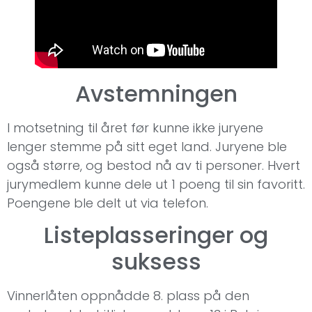
Avstemningen
I motsetning til året før kunne ikke juryene
lenger stemme på sitt eget land. Juryene ble
også større, og bestod nå av ti personer. Hvert
jurymedlem kunne dele ut 1 poeng til sin favoritt.
Poengene ble delt ut via telefon.
Listeplasseringer og
suksess
Vinnerlåten oppnådde 8. plass på den