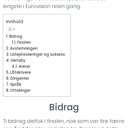
lengste i Eurovision noen gang.
Innhold
Bidrag
Finalen
Avstemningen
Listeplasseringer og suksess
Vertsby
Arena
Låtskrivere
Dirigenter
Språk
Uttakinger
Bidrag
Ti bidrag deltok i finalen, noe som var fire færre