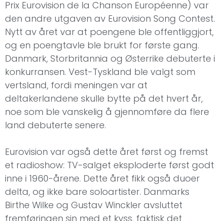
Prix Eurovision de la Chanson Européenne) var
den andre utgaven av Eurovision Song Contest.
Nytt av året var at poengene ble offentliggjort,
og en poengtavle ble brukt for første gang.
Danmark, Storbritannia og Østerrike debuterte i
konkurransen. Vest-Tyskland ble valgt som
vertsland, fordi meningen var at
deltakerlandene skulle bytte på det hvert år,
noe som ble vanskelig å gjennomføre da flere
land debuterte senere.
Eurovision var også dette året først og fremst
et radioshow: TV-salget eksploderte først godt
inne i 1960-årene. Dette året fikk også duoer
delta, og ikke bare soloartister. Danmarks
Birthe Wilke og Gustav Winckler avsluttet
fremføringen sin med et kyss, faktisk det