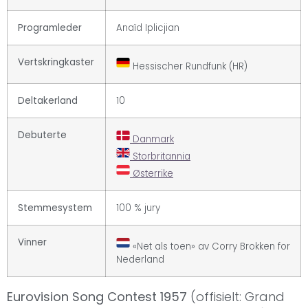
Programleder
Anaïd Iplicjian
Vertskringkaster
Hessischer Rundfunk (HR)
Deltakerland
10
Debuterte
Danmark
Storbritannia
Østerrike
Stemmesystem
100 % jury
Vinner
«Net als toen» av Corry Brokken for
Nederland
Eurovision Song Contest 1957
(offisielt: Grand