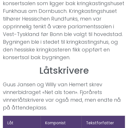
konsertsalen som ligger bak kringkastingshuset
Funkhaus am Dornbusch. Kringkastingshuset
tilhører Hessischen Rundfunks, men var
opprinnelig tenkt å være parlamentssalen i
Vest-Tyskland før Bonn ble valgt til hovedstad.
Bygningen ble i stedet til kringkastingshus, og
den hessiske kringkasteren fikk oppført en
konsertsal bak bygningen.
Låtskrivere
Guus Jansen og Willy van Hemert skrev
vinnerbidraget «Net als toen». Fjorårets
vinnerlåtskrivere var også med, men endte nå
på åttendeplass.
Låt
Komponist
Tekstforfatter