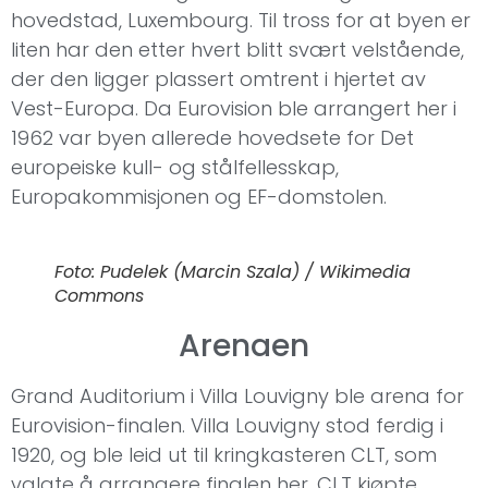
hovedstad, Luxembourg. Til tross for at byen er
liten har den etter hvert blitt svært velstående,
der den ligger plassert omtrent i hjertet av
Vest-Europa. Da Eurovision ble arrangert her i
1962 var byen allerede hovedsete for Det
europeiske kull- og stålfellesskap,
Europakommisjonen og EF-domstolen.
Foto: Pudelek (Marcin Szala) / Wikimedia
Commons
Arenaen
Grand Auditorium i Villa Louvigny ble arena for
Eurovision-finalen. Villa Louvigny stod ferdig i
1920, og ble leid ut til kringkasteren CLT, som
valgte å arrangere finalen her. CLT kjøpte