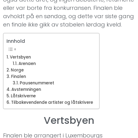
eller var borte fra konkurransen. Finalen ble
avholdt på en søndag, og dette var siste gang
en finale ikke gikk av stabelen lørdag kveld.
Innhold
Vertsbyen
Arenaen
Norge
Finalen
Pausenummeret
Avstemningen
Låtskriverne
Tilbakevendende artister og låtskrivere
Vertsbyen
Finalen ble arrangert i Luxembourgs