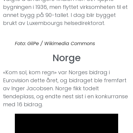
bygningen i 1936, men flyttet virksomheten til et
annet bygg på 90-tallet. I dag blir bygget
brukt av Luxembourgs helsedirektorat.
Foto: GilPe / Wikimedia Commons
Norge
«Kom sol, kom regn» var Norges bidrag i
Eurovision dette året, og bidraget ble fremført
av Inger Jacobsen. Norge fikk todelt
tiendeplass, og endte nest sist i en konkurranse
med 16 bidrag.