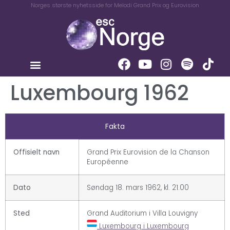
Norges største nyhetsside for Melodi Grand Prix og Eurovision
Luxembourg 1962
Fakta
Offisielt navn
Grand Prix Eurovision de la Chanson
Européenne
Dato
Søndag 18. mars 1962, kl. 21.00
Sted
Grand Auditorium i Villa Louvigny
Luxembourg i Luxembourg