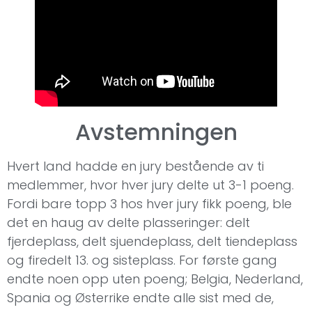
Avstemningen
Hvert land hadde en jury bestående av ti
medlemmer, hvor hver jury delte ut 3-1 poeng.
Fordi bare topp 3 hos hver jury fikk poeng, ble
det en haug av delte plasseringer: delt
fjerdeplass, delt sjuendeplass, delt tiendeplass
og firedelt 13. og sisteplass. For første gang
endte noen opp uten poeng; Belgia, Nederland,
Spania og Østerrike endte alle sist med de,