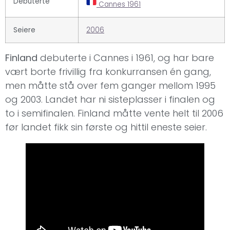
Debuterte
Cannes 1961
Seiere
2006
Finland
debuterte i Cannes i 1961, og har bare
vært borte frivillig fra konkurransen én gang,
men måtte stå over fem ganger mellom 1995
og 2003. Landet har ni sisteplasser i finalen og
to i semifinalen. Finland måtte vente helt til 2006
før landet fikk sin første og hittil eneste seier.