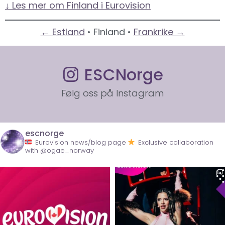
↓ Les mer om Finland i Eurovision
← Estland
• Finland •
Frankrike →
ESCNorge
Følg oss på Instagram
escnorge
Eurovision news/blog page
Exclusive collaboration
with @ogae_norway