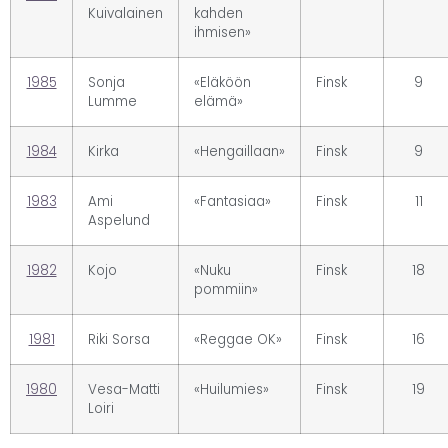
Kuivalainen
kahden
ihmisen»
1985
Sonja
«Eläköön
Finsk
9
Lumme
elämä»
1984
Kirka
«Hengaillaan»
Finsk
9
1983
Ami
«Fantasiaa»
Finsk
11
Aspelund
1982
Kojo
«Nuku
Finsk
18
pommiin»
1981
Riki Sorsa
«Reggae OK»
Finsk
16
1980
Vesa-Matti
«Huilumies»
Finsk
19
Loiri