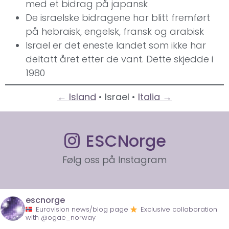
med et bidrag på japansk
De israelske bidragene har blitt fremført
på hebraisk, engelsk, fransk og arabisk
Israel er det eneste landet som ikke har
deltatt året etter de vant. Dette skjedde i
1980
← Island
• Israel •
Italia →
ESCNorge
Følg oss på Instagram
escnorge
Eurovision news/blog page
Exclusive collaboration
with @ogae_norway