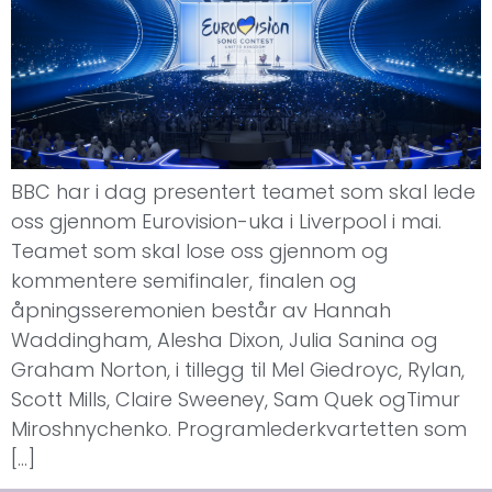
BBC har i dag presentert teamet som skal lede
oss gjennom Eurovision-uka i Liverpool i mai.
Teamet som skal lose oss gjennom og
kommentere semifinaler, finalen og
åpningsseremonien består av Hannah
Waddingham, Alesha Dixon, Julia Sanina og
Graham Norton, i tillegg til Mel Giedroyc, Rylan,
Scott Mills, Claire Sweeney, Sam Quek ogTimur
Miroshnychenko. Programlederkvartetten som
[…]