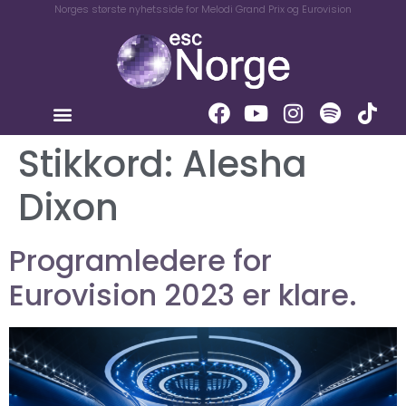
Norges største nyhetsside for Melodi Grand Prix og Eurovision
Stikkord:
Alesha
Dixon
Programledere for
Eurovision 2023 er klare.