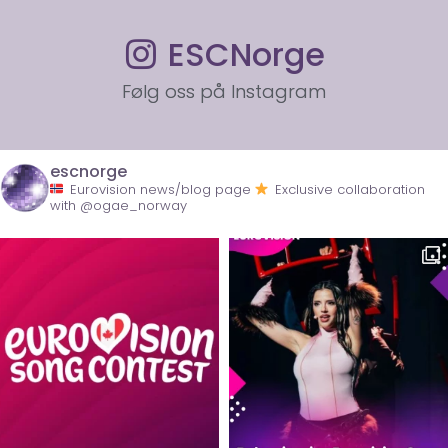
ESCNorge
Følg oss på Instagram
escnorge
Eurovision news/blog page
Exclusive collaboration
with @ogae_norway