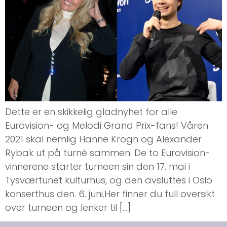
Dette er en skikkelig gladnyhet for alle
Eurovision- og Melodi Grand Prix-fans! Våren
2021 skal nemlig Hanne Krogh og Alexander
Rybak ut på turné sammen. De to Eurovision-
vinnerene starter turneen sin den 17. mai i
Tysværtunet kulturhus, og den avsluttes i Oslo
konserthus den. 6. juni.Her finner du full oversikt
over turneen og lenker til […]