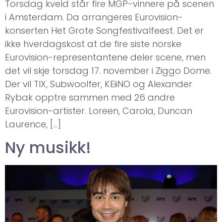
Torsdag kveld står fire MGP-vinnere på scenen
i Amsterdam. Da arrangeres Eurovision-
konserten Het Grote Songfestivalfeest. Det er
ikke hverdagskost at de fire siste norske
Eurovision-representantene deler scene, men
det vil skje torsdag 17. november i Ziggo Dome.
Der vil TIX, Subwoolfer, KEiiNO og Alexander
Rybak opptre sammen med 26 andre
Eurovision-artister. Loreen, Carola, Duncan
Laurence, […]
Ny musikk!