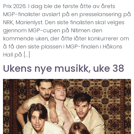
Prix 2026. I dag ble de første åtte av årets
MGP-finalister avslørt på en presselansering på
NRK, Marienlyst. Den siste finalisten skal velges
gjennom MGP-cupen på Nitimen den
kommende uken, der åtte låter konkurrerer om
å få den siste plassen i MGP-finalen i Håkons
Hall på […]
Ukens nye musikk, uke 38