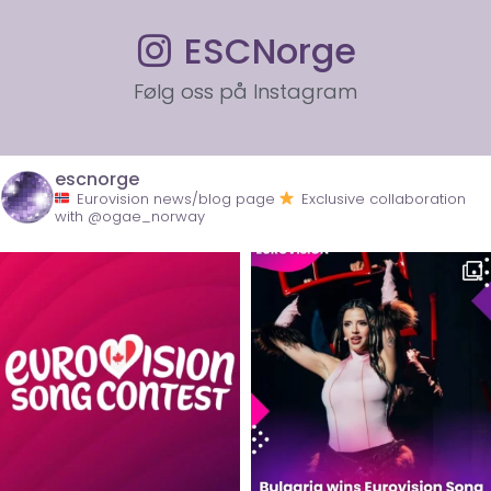
ESCNorge
Følg oss på Instagram
escnorge
Eurovision news/blog page
Exclusive collaboration
with @ogae_norway