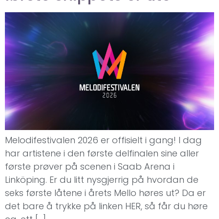
Melodifestivalen 2026 er offisielt i gang! I dag
har artistene i den første delfinalen sine aller
første prøver på scenen i Saab Arena i
Linköping. Er du litt nysgjerrig på hvordan de
seks første låtene i årets Mello høres ut? Da er
det bare å trykke på linken HER, så får du høre