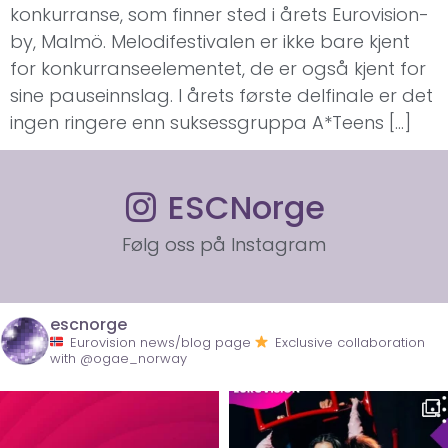
konkurranse, som finner sted i årets Eurovision-
by, Malmö. Melodifestivalen er ikke bare kjent
for konkurranseelementet, de er også kjent for
sine pauseinnslag. I årets første delfinale er det
ingen ringere enn suksessgruppa A*Teens […]
ESCNorge
Følg oss på Instagram
escnorge
Eurovision news/blog page
Exclusive collaboration
with @ogae_norway