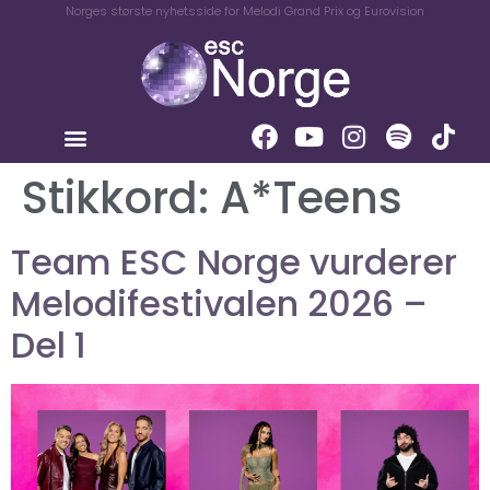
Norges største nyhetsside for Melodi Grand Prix og Eurovision
Stikkord:
A*Teens
Team ESC Norge vurderer
Melodifestivalen 2026 –
Del 1