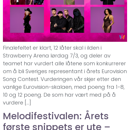
Finalefeltet er klart, 12 låter skal i ilden i
Strawberry Arena lørdag 7/3, og deler av
teamet har vurdert alle låtene som konkurrerer
om å bli Sveriges representant i årets Eurovision
Song Contest. Vurderingen vår skjer etter den
vanlige Eurovision-skalaen, med poeng fra 1-8,
10 og 12 poeng. De som har vært med på å
vurdere […]
Melodifestivalen: Årets
første snippets er ute –