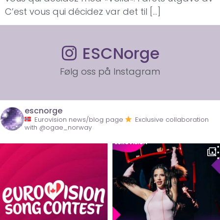
C’est vous qui décidez var det til […]
ESCNorge
Følg oss på Instagram
escnorge
Eurovision news/blog page
Exclusive collaboration
with @ogae_norway