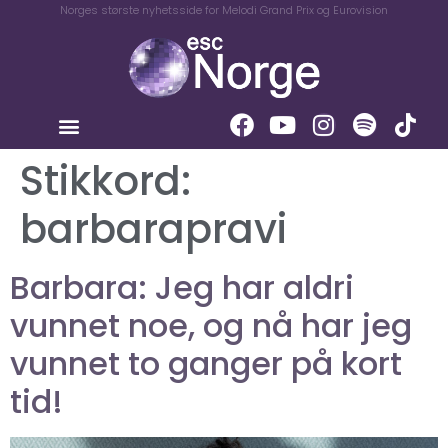
Norges største nyhetsside for Melodi Grand Prix og Eurovision
Stikkord:
barbarapravi
Barbara: Jeg har aldri
vunnet noe, og nå har jeg
vunnet to ganger på kort
tid!