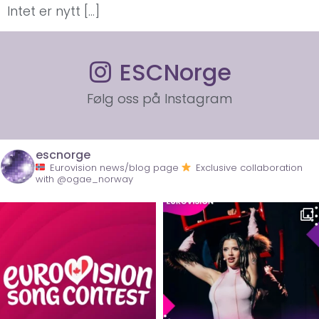
Intet er nytt […]
ESCNorge
Følg oss på Instagram
escnorge
Eurovision news/blog page
Exclusive collaboration
with @ogae_norway