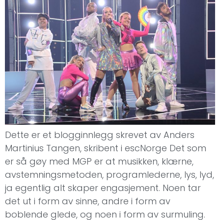
Dette er et blogginnlegg skrevet av Anders
Martinius Tangen, skribent i escNorge Det som
er så gøy med MGP er at musikken, klærne,
avstemningsmetoden, programlederne, lys, lyd,
ja egentlig alt skaper engasjement. Noen tar
det ut i form av sinne, andre i form av
boblende glede, og noen i form av surmuling.