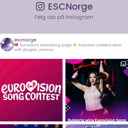
ESCNorge
Følg oss på Instagram
escnorge
Eurovision news/blog page
Exclusive collaboration
with @ogae_norway