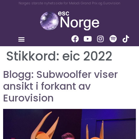
Norges største nyhetsside for Melodi Grand Prix og Eurovision
Stikkord:
eic 2022
Blogg: Subwoolfer viser
ansikt i forkant av
Eurovision