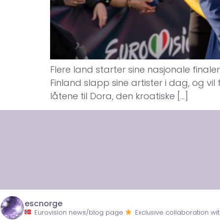
Flere land starter sine nasjonale finale
Finland slapp sine artister i dag, og vil 
låtene til Dora, den kroatiske […]
escnorge
Eurovision news/blog page
Exclusive collaboration 