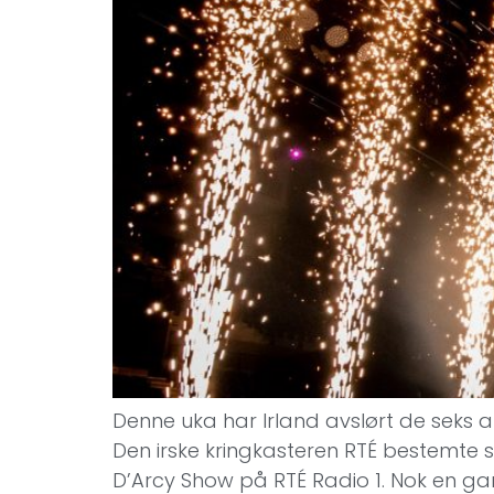
Denne uka har Irland avslørt de seks a
Den irske kringkasteren RTÉ bestemte s
D’Arcy Show på RTÉ Radio 1. Nok en gan