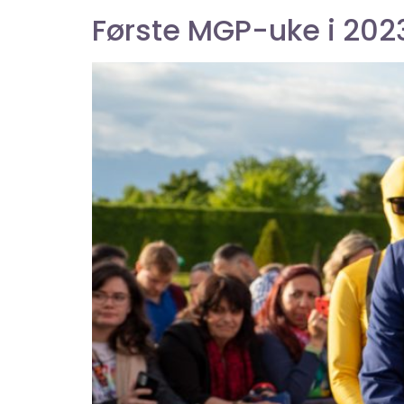
Første MGP-uke i 202