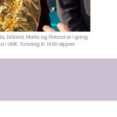
gia, Estland, Malta og Finland er i gang.
ta i UMK. Torsdag kl. 14.00 slippes