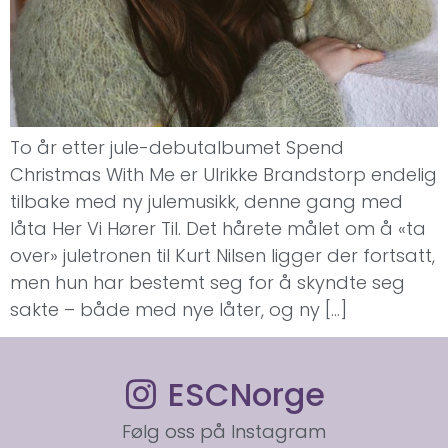
To år etter jule-debutalbumet Spend
Christmas With Me er Ulrikke Brandstorp endelig
tilbake med ny julemusikk, denne gang med
låta Her Vi Hører Til. Det hårete målet om å «ta
over» juletronen til Kurt Nilsen ligger der fortsatt,
men hun har bestemt seg for å skyndte seg
sakte – både med nye låter, og ny […]
ESCNorge
Følg oss på Instagram