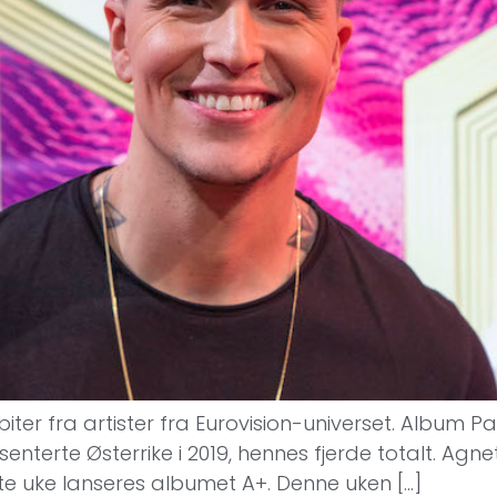
biter fra artister fra Eurovision-universet. Album 
nterte Østerrike i 2019, hennes fjerde totalt. Ag
e uke lanseres albumet A+. Denne uken […]