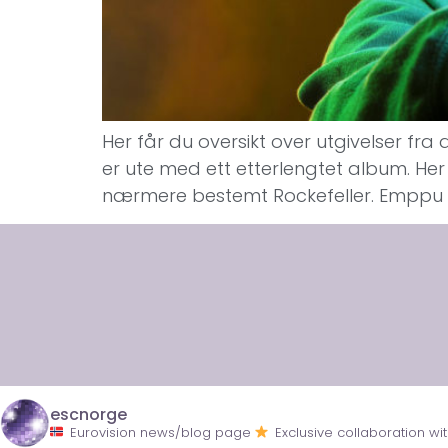
Her får du oversikt over utgivelser fra
er ute med ett etterlengtet album. Her f
nærmere bestemt Rockefeller. Emppu 
escnorge
Eurovision news/blog page
Exclusive collaboration 