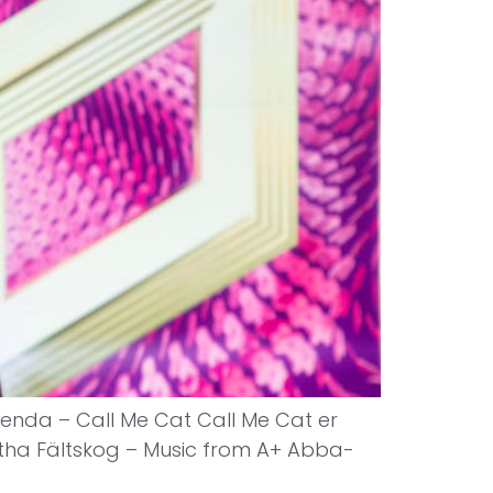
Paenda – Call Me Cat Call Me Cat er
netha Fältskog – Music from A+ Abba-