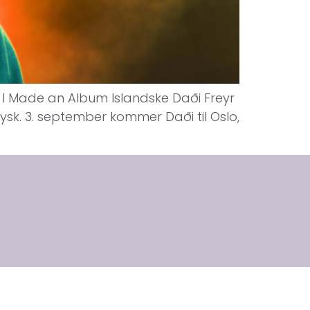
 – I Made an Album Islandske Daði Freyr
 tysk. 3. september kommer Daði til Oslo,