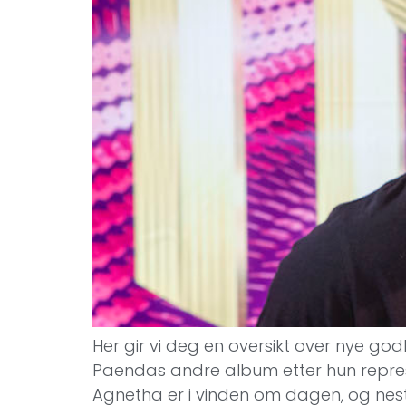
Her gir vi deg en oversikt over nye god
Paendas andre album etter hun represe
Agnetha er i vinden om dagen, og nest