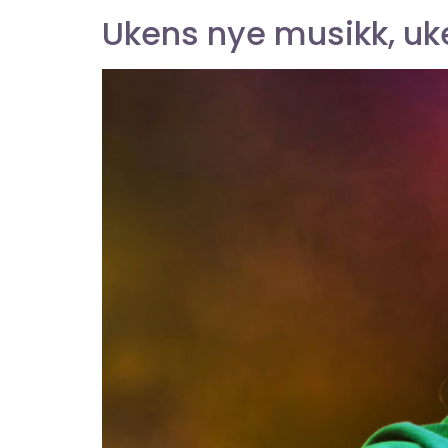
Ukens nye musikk, uk