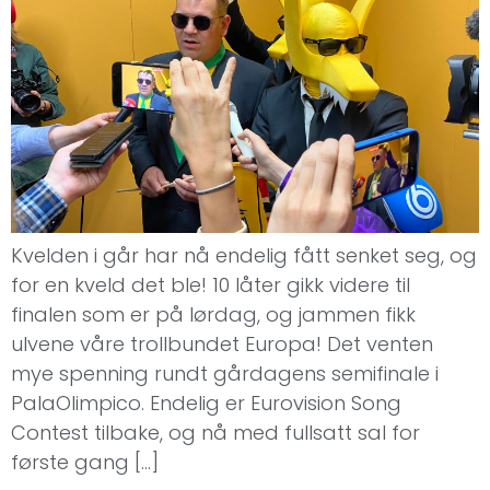
Kvelden i går har nå endelig fått senket seg, og
for en kveld det ble! 10 låter gikk videre til
finalen som er på lørdag, og jammen fikk
ulvene våre trollbundet Europa! Det venten
mye spenning rundt gårdagens semifinale i
PalaOlimpico. Endelig er Eurovision Song
Contest tilbake, og nå med fullsatt sal for
første gang […]