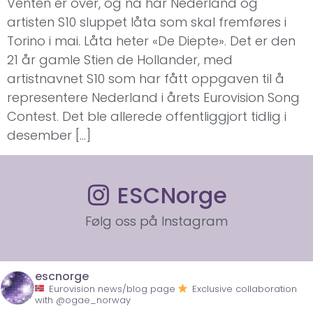
Venten er over, og nå har Nederland og
artisten S10 sluppet låta som skal fremføres i
Torino i mai. Låta heter «De Diepte». Det er den
21 år gamle Stien de Hollander, med
artistnavnet S10 som har fått oppgaven til å
representere Nederland i årets Eurovision Song
Contest. Det ble allerede offentliggjort tidlig i
desember […]
ESCNorge
Følg oss på Instagram
escnorge
Eurovision news/blog page
Exclusive collaboration
with @ogae_norway